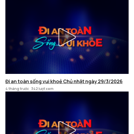
Đi an toàn sống vui khoẻ Chủ nhật ngày 29/3/2026
4 tháng trước
342 lượt xem