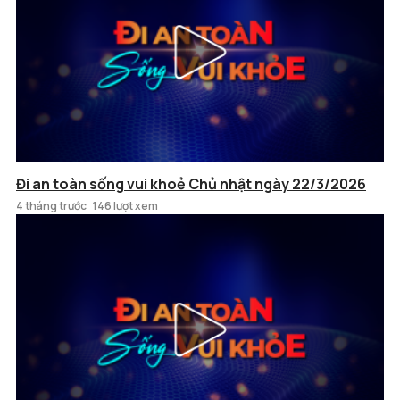
Đi an toàn sống vui khoẻ Chủ nhật ngày 22/3/2026
4 tháng trước
146 lượt xem