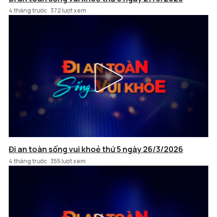
4 tháng trước
372 lượt xem
Đi an toàn sống vui khoẻ thứ 5 ngày 26/3/2026
4 tháng trước
355 lượt xem