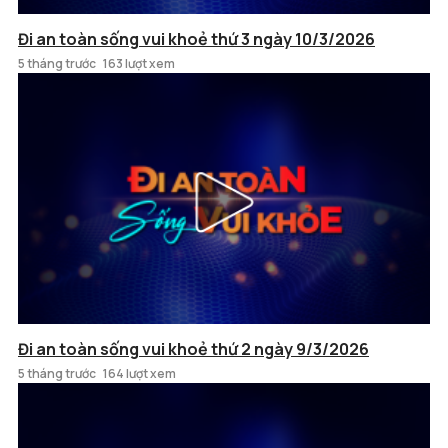
Đi an toàn sống vui khoẻ thứ 3 ngày 10/3/2026
5 tháng trước
163 lượt xem
Đi an toàn sống vui khoẻ thứ 2 ngày 9/3/2026
5 tháng trước
164 lượt xem