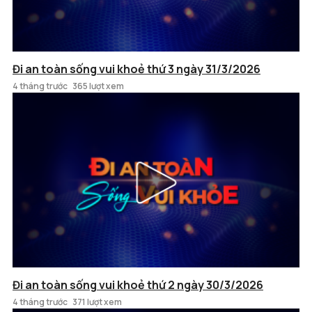
Đi an toàn sống vui khoẻ thứ 3 ngày 31/3/2026
4 tháng trước
365 lượt xem
Đi an toàn sống vui khoẻ thứ 2 ngày 30/3/2026
4 tháng trước
371 lượt xem