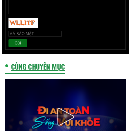
Gửi
CÙNG CHUYÊN MỤC