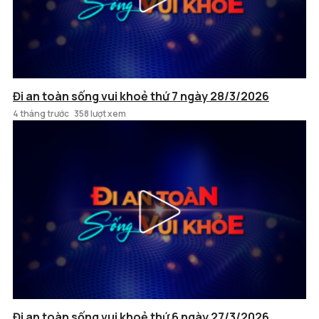
Đi an toàn sống vui khoẻ thứ 7 ngày 28/3/2026
4 tháng trước
358 lượt xem
Đi an toàn sống vui khoẻ thứ 6 ngày 27/3/2026