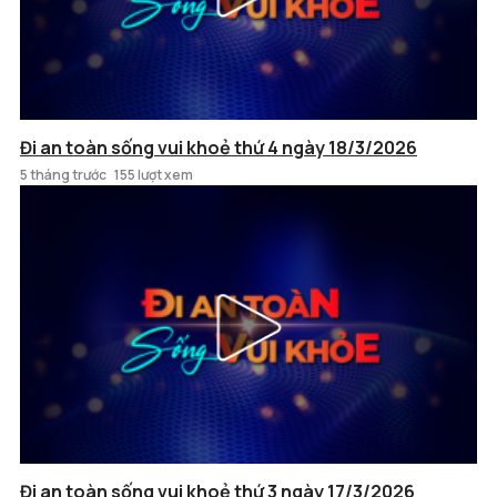
Đi an toàn sống vui khoẻ thứ 4 ngày 18/3/2026
5 tháng trước
155 lượt xem
Đi an toàn sống vui khoẻ thứ 3 ngày 17/3/2026