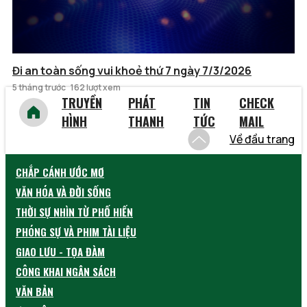
Đi an toàn sống vui khoẻ thứ 7 ngày 7/3/2026
5 tháng trước
162 lượt xem
TRUYỀN
PHÁT
TIN
CHECK
HÌNH
THANH
TỨC
MAIL
Về đầu trang
CHẮP CÁNH ƯỚC MƠ
VĂN HÓA VÀ ĐỜI SỐNG
THỜI SỰ NHÌN TỪ PHỐ HIẾN
PHÓNG SỰ VÀ PHIM TÀI LIỆU
GIAO LƯU - TỌA ĐÀM
CÔNG KHAI NGÂN SÁCH
VĂN BẢN