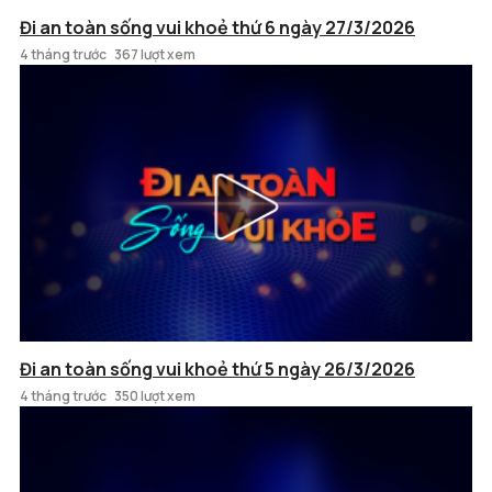
Đi an toàn sống vui khoẻ thứ 6 ngày 27/3/2026
4 tháng trước
367 lượt xem
Đi an toàn sống vui khoẻ thứ 5 ngày 26/3/2026
4 tháng trước
350 lượt xem