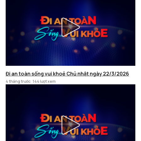
Đi an toàn sống vui khoẻ Chủ nhật ngày 22/3/2026
4 tháng trước
144 lượt xem