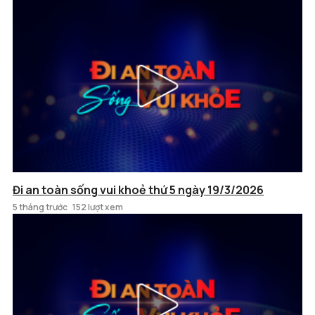
Đi an toàn sống vui khoẻ thứ 5 ngày 19/3/2026
5 tháng trước
152 lượt xem