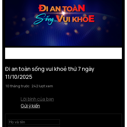
Đi an toàn sống vui khoẻ thứ 7 ngày
11/10/2025
10 tháng trước
242 lượt xem
Lời bình của bạn
Gửi ý kiến