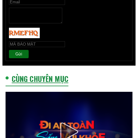
Gửi
CÙNG CHUYÊN MỤC