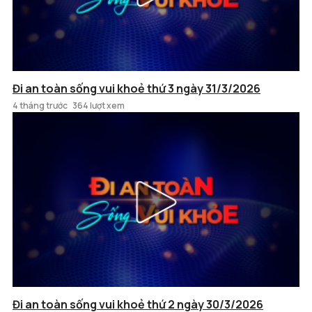
Đi an toàn sống vui khoẻ thứ 3 ngày 31/3/2026
4 tháng trước
364 lượt xem
Đi an toàn sống vui khoẻ thứ 2 ngày 30/3/2026