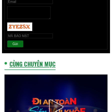
Gửi
CÙNG CHUYÊN MỤC