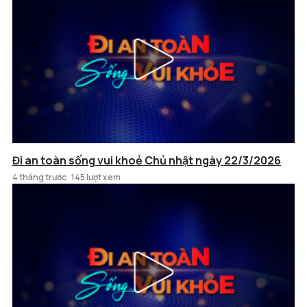
Đi an toàn sống vui khoẻ Chủ nhật ngày 22/3/2026
4 tháng trước
145 lượt xem