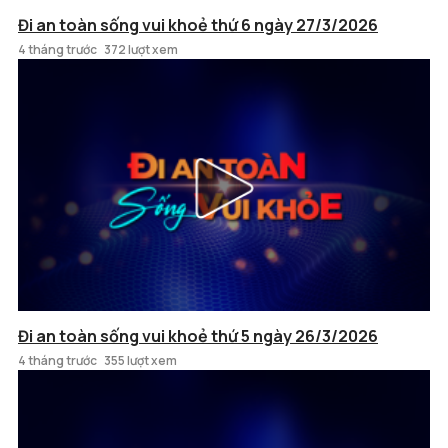
Đi an toàn sống vui khoẻ thứ 6 ngày 27/3/2026
4 tháng trước
372 lượt xem
Đi an toàn sống vui khoẻ thứ 5 ngày 26/3/2026
4 tháng trước
355 lượt xem