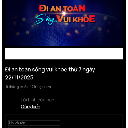
Đi an toàn sống vui khoẻ thứ 7 ngày
22/11/2025
9 tháng trước
179 lượt xem
Lời bình của bạn
Gửi ý kiến