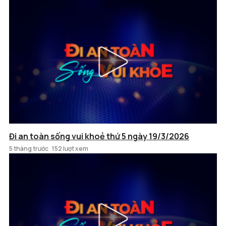
Đi an toàn sống vui khoẻ thứ 5 ngày 19/3/2026
5 tháng trước
152 lượt xem