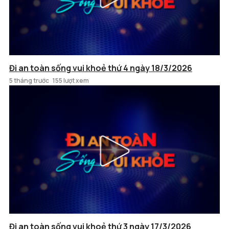
Đi an toàn sống vui khoẻ thứ 4 ngày 18/3/2026
5 tháng trước
155 lượt xem
Đi an toàn sống vui khoẻ thứ 3 ngày 17/3/2026