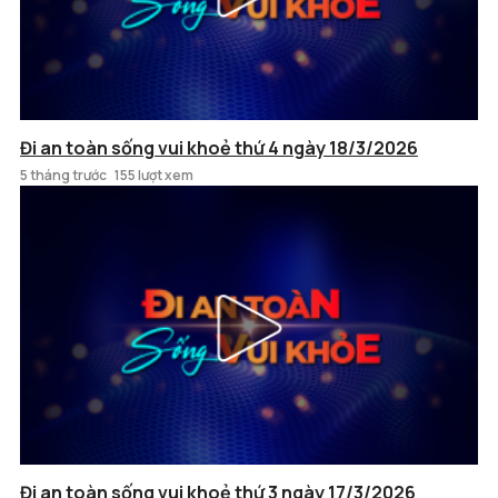
Đi an toàn sống vui khoẻ thứ 4 ngày 18/3/2026
5 tháng trước
155 lượt xem
Đi an toàn sống vui khoẻ thứ 3 ngày 17/3/2026