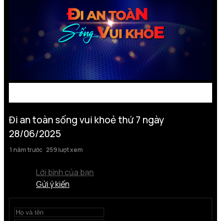
Đi an toàn sống vui khoẻ thứ 7 ngày
28/06/2025
1 năm trước
259 lượt xem
Lời bình của bạn
Gửi ý kiến