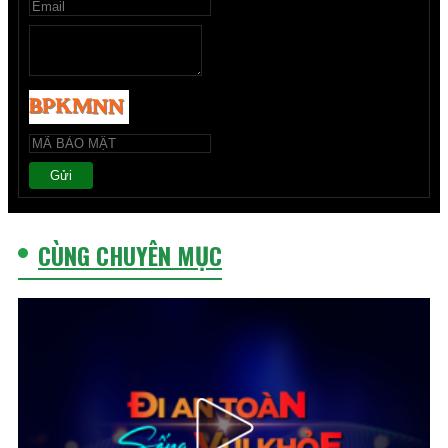
Gửi
CÙNG CHUYÊN MỤC