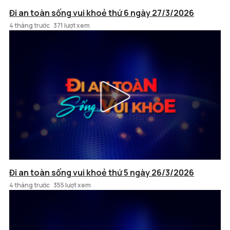
Đi an toàn sống vui khoẻ thứ 6 ngày 27/3/2026
4 tháng trước
371 lượt xem
Đi an toàn sống vui khoẻ thứ 5 ngày 26/3/2026
4 tháng trước
355 lượt xem