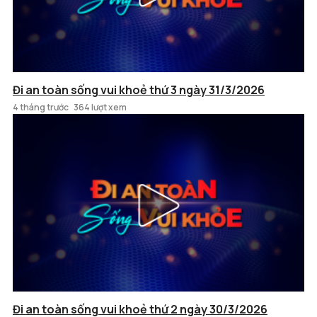
Đi an toàn sống vui khoẻ thứ 3 ngày 31/3/2026
4 tháng trước
364 lượt xem
Đi an toàn sống vui khoẻ thứ 2 ngày 30/3/2026