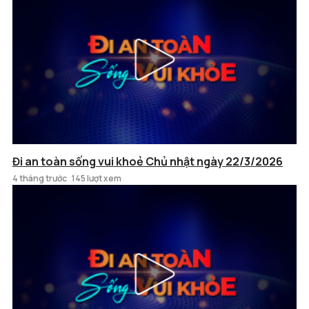
Đi an toàn sống vui khoẻ Chủ nhật ngày 22/3/2026
4 tháng trước
145 lượt xem