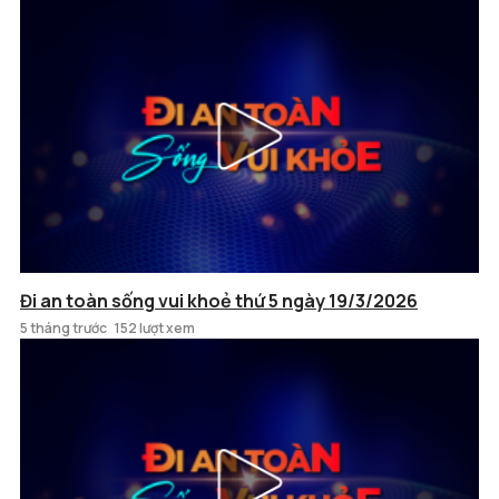
Đi an toàn sống vui khoẻ thứ 5 ngày 19/3/2026
5 tháng trước
152 lượt xem