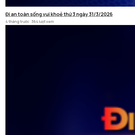
Đi an toàn sống vui khoẻ thứ 3 ngày 31/3/2026
4 tháng trước
364 lượt xem