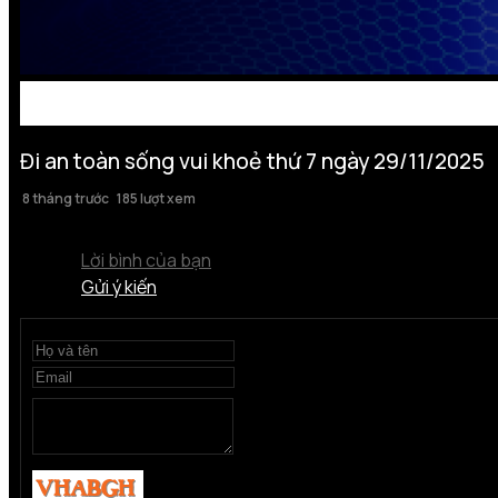
Đi an toàn sống vui khoẻ thứ 7 ngày 29/11/2025
8 tháng trước
185 lượt xem
Lời bình của bạn
Gửi ý kiến