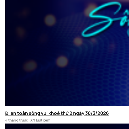
Đi an toàn sống vui khoẻ thứ 2 ngày 30/3/2026
4 tháng trước
371 lượt xem