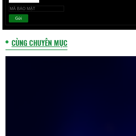
Gửi
CÙNG CHUYÊN MỤC