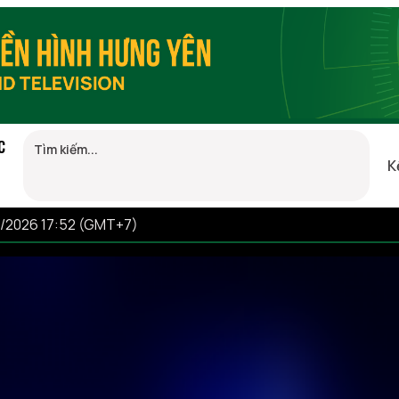
C
K
8/2026 17:52 (GMT+7)