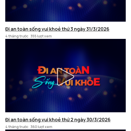
Đi an toàn sống vui khoẻ thứ 3 ngày 31/3/2026
4 tháng trước
355 lượt xem
Đi an toàn sống vui khoẻ thứ 2 ngày 30/3/2026
4 tháng trước
360 lượt xem