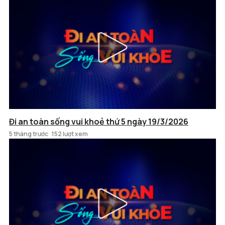
Đi an toàn sống vui khoẻ thứ 5 ngày 19/3/2026
5 tháng trước
152 lượt xem