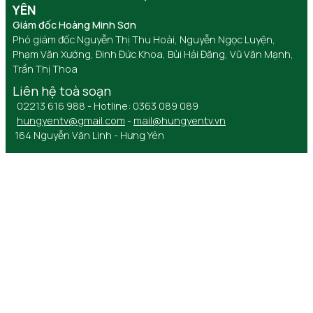
YÊN
Giám đốc Hoàng Minh Sơn
Phó giám đốc Nguyễn Thị Thu Hoài, Nguyễn Ngọc Luyện,
Phạm Văn Xướng, Đinh Đức Khoa, Bùi Hải Đăng, Vũ Văn Mạnh,
Trần Thị Thoa
Liên hệ toà soạn
02213 616 988 - Hotline: 0363 089 089
hungyentv@gmail.com
-
mail@hungyentv.vn
164 Nguyễn Văn Linh - Hưng Yên