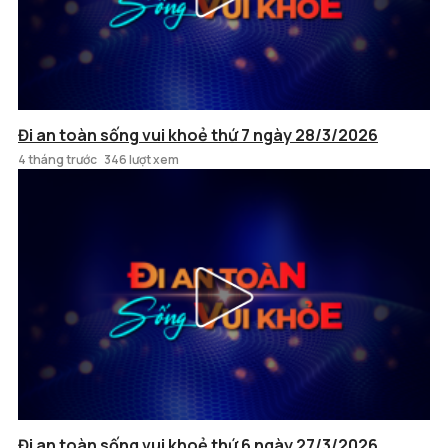
Đi an toàn sống vui khoẻ thứ 7 ngày 28/3/2026
4 tháng trước
346 lượt xem
Đi an toàn sống vui khoẻ thứ 6 ngày 27/3/2026