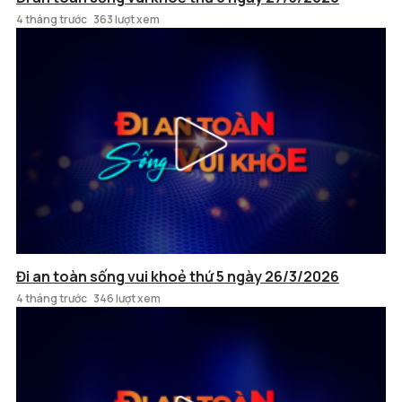
4 tháng trước
363 lượt xem
Đi an toàn sống vui khoẻ thứ 5 ngày 26/3/2026
4 tháng trước
346 lượt xem