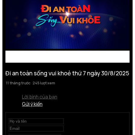
Đi an toàn sống vui khoẻ thứ 7 ngày 30/8/2025
11 tháng trước
245 lượt xem
Lời bình của bạn
Gửi ý kiến