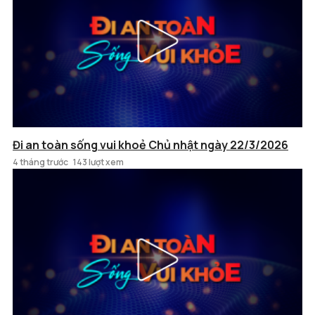
Đi an toàn sống vui khoẻ Chủ nhật ngày 22/3/2026
4 tháng trước
143 lượt xem