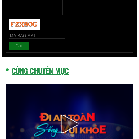
Gửi
CÙNG CHUYÊN MỤC