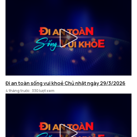
Đi an toàn sống vui khoẻ Chủ nhật ngày 29/3/2026
4 tháng trước
330 lượt xem