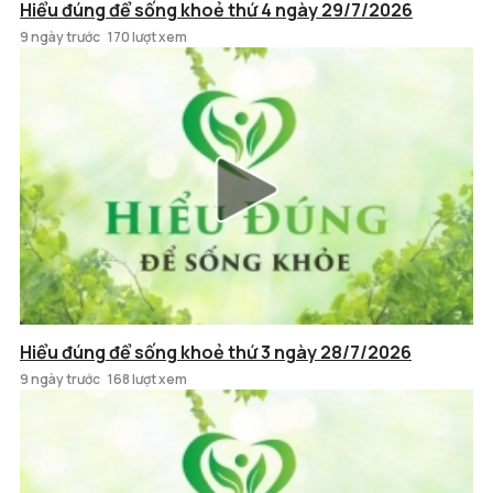
Hiểu đúng để sống khoẻ thứ 4 ngày 29/7/2026
9 ngày trước
170 lượt xem
Hiểu đúng để sống khoẻ thứ 3 ngày 28/7/2026
9 ngày trước
168 lượt xem