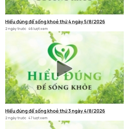
Hiểu đúng để sống khoẻ thứ 4 ngày 5/8/2026
2 ngày trước
46 lượt xem
Hiểu đúng để sống khoẻ thứ 3 ngày 4/8/2026
2 ngày trước
47 lượt xem