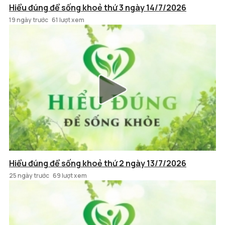
Hiểu đúng để sống khoẻ thứ 3 ngày 14/7/2026
19 ngày trước
61 lượt xem
Hiểu đúng để sống khoẻ thứ 2 ngày 13/7/2026
25 ngày trước
69 lượt xem