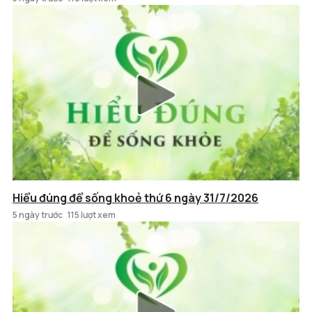
Hiểu đúng để sống khoẻ thứ 6 ngày 31/7/2026
5 ngày trước
115 lượt xem