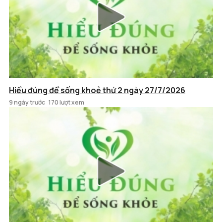
Hiểu đúng để sống khoẻ thứ 2 ngày 27/7/2026
9 ngày trước
170 lượt xem