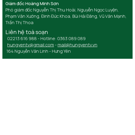
Giám đốc Hoàng Minh Sơn
Phó giám đốc Nguyễn Thị Thu Hoài, Nguyễn Ngọc Luyện,
Phạm Văn Xướng, Đinh Đức Khoa, Bùi Hải Đăng, Vũ Văn Mạnh,
Trần Thị Thoa
Liên hệ toà soạn
02213 616 988 - Hotline: 0363 089 089
hungyentv@gmail.com
-
mail@hungyentv.vn
164 Nguyễn Văn Linh - Hưng Yên