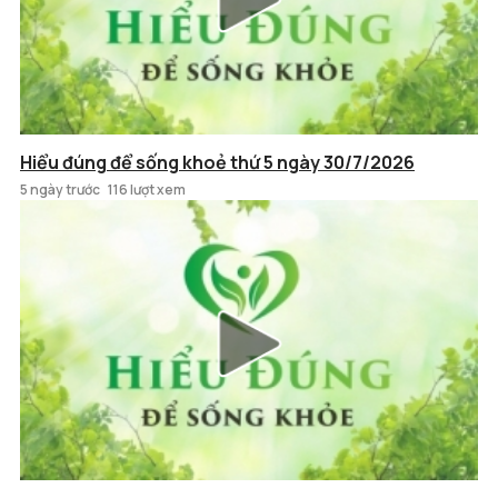
Hiểu đúng để sống khoẻ thứ 5 ngày 30/7/2026
5 ngày trước
116 lượt xem