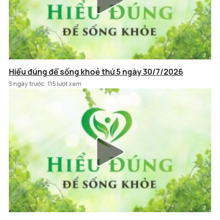
Hiểu đúng để sống khoẻ thứ 5 ngày 30/7/2026
5 ngày trước
115 lượt xem