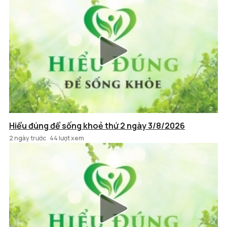
Hiểu đúng để sống khoẻ thứ 2 ngày 3/8/2026
2 ngày trước
44 lượt xem