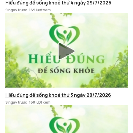
Hiểu đúng để sống khoẻ thứ 4 ngày 29/7/2026
9 ngày trước
169 lượt xem
Hiểu đúng để sống khoẻ thứ 3 ngày 28/7/2026
9 ngày trước
168 lượt xem