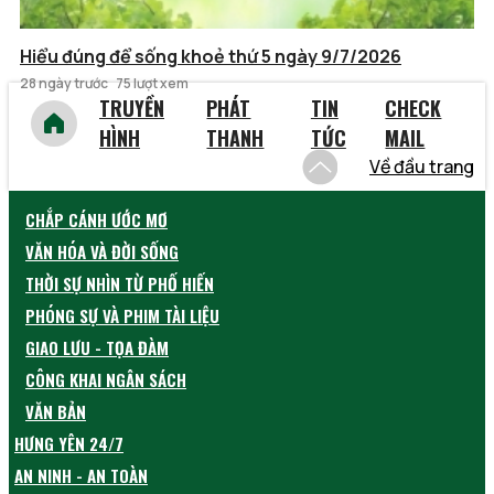
Hiểu đúng để sống khoẻ thứ 5 ngày 9/7/2026
28 ngày trước
75 lượt xem
TRUYỀN
PHÁT
TIN
CHECK
HÌNH
THANH
TỨC
MAIL
Về đầu trang
CHẮP CÁNH ƯỚC MƠ
VĂN HÓA VÀ ĐỜI SỐNG
THỜI SỰ NHÌN TỪ PHỐ HIẾN
PHÓNG SỰ VÀ PHIM TÀI LIỆU
GIAO LƯU - TỌA ĐÀM
CÔNG KHAI NGÂN SÁCH
VĂN BẢN
HƯNG YÊN 24/7
AN NINH - AN TOÀN