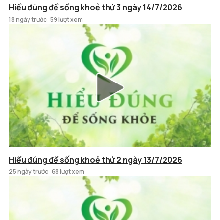
Hiểu đúng để sống khoẻ thứ 3 ngày 14/7/2026
18 ngày trước
59 lượt xem
Hiểu đúng để sống khoẻ thứ 2 ngày 13/7/2026
25 ngày trước
68 lượt xem