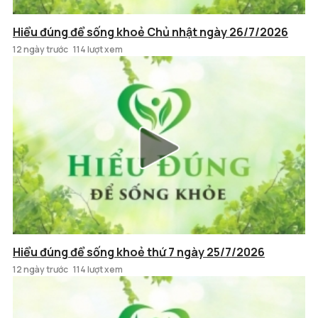
Hiểu đúng để sống khoẻ Chủ nhật ngày 26/7/2026
12 ngày trước
114 lượt xem
Hiểu đúng để sống khoẻ thứ 7 ngày 25/7/2026
12 ngày trước
114 lượt xem