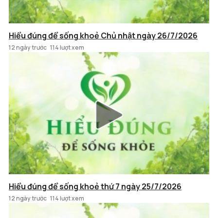
Hiểu đúng để sống khoẻ Chủ nhật ngày 26/7/2026
12 ngày trước
114 lượt xem
Hiểu đúng để sống khoẻ thứ 7 ngày 25/7/2026
12 ngày trước
114 lượt xem