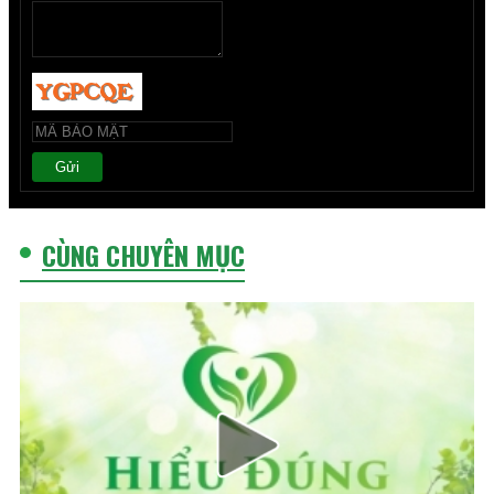
Gửi
CÙNG CHUYÊN MỤC