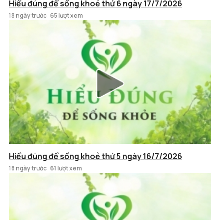
Hiểu đúng để sống khoẻ thứ 6 ngày 17/7/2026
18 ngày trước
65 lượt xem
Hiểu đúng để sống khoẻ thứ 5 ngày 16/7/2026
18 ngày trước
61 lượt xem