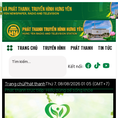
TRANG CHỦ
TRUYỀN HÌNH
PHÁT THANH
TIN TỨC
Kết nối:
Trang chủ
Phát thanh
Thứ 7, 08/08/2026 01:05 (GMT+7)
Phát thanh trực tiếp: Hiểu đúng để sống khỏe