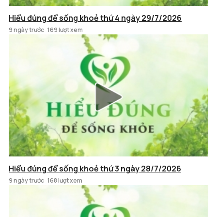
Hiểu đúng để sống khoẻ thứ 4 ngày 29/7/2026
9 ngày trước
169 lượt xem
Hiểu đúng để sống khoẻ thứ 3 ngày 28/7/2026
9 ngày trước
168 lượt xem