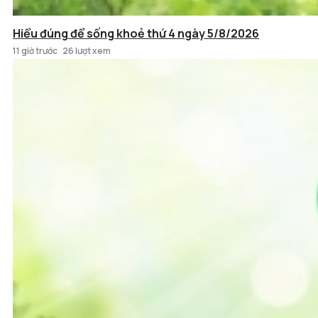
Hiểu đúng để sống khoẻ thứ 4 ngày 5/8/2026
11 giờ trước
26 lượt xem