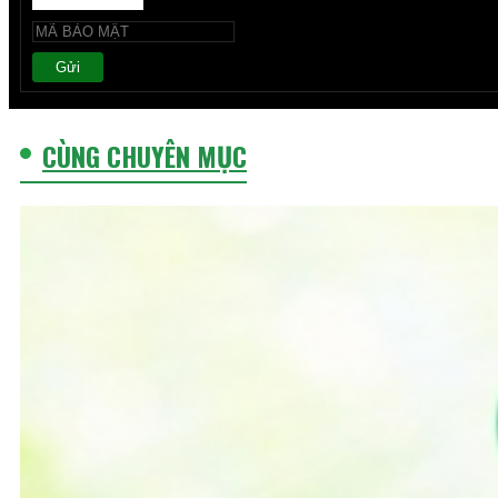
Gửi
CÙNG CHUYÊN MỤC