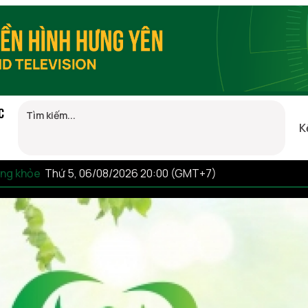
C
K
sống khỏe
Thứ 5, 06/08/2026 20:00 (GMT+7)