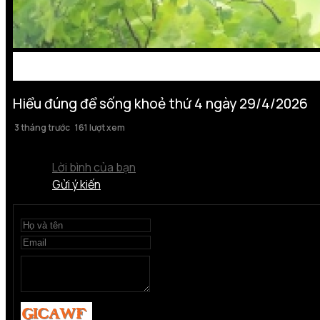
Hiểu đúng để sống khoẻ thứ 4 ngày 29/4/2026
3 tháng trước
161 lượt xem
Lời bình của bạn
Gửi ý kiến