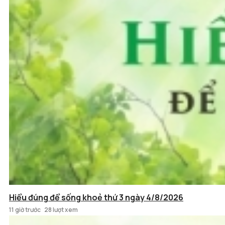
Hiểu đúng để sống khoẻ thứ 3 ngày 4/8/2026
11 giờ trước
28 lượt xem