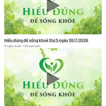
Hiểu đúng để sống khoẻ thứ 5 ngày 30/7/2026
6 ngày trước
120 lượt xem