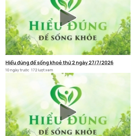
Hiểu đúng để sống khoẻ thứ 2 ngày 27/7/2026
10 ngày trước
172 lượt xem