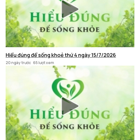
Hiểu đúng để sống khoẻ thứ 4 ngày 15/7/2026
20 ngày trước
65 lượt xem