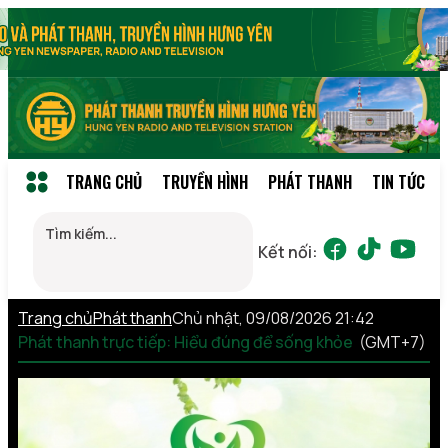
TRANG CHỦ
TRUYỀN HÌNH
PHÁT THANH
TIN TỨC
Kết nối:
Trang chủ
Phát thanh
Chủ nhật, 09/08/2026 21:42
Phát thanh trực tiếp: Hiểu đúng để sống khỏe
(GMT+7)