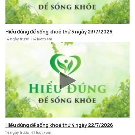
Hiểu đúng để sống khoẻ thứ 5 ngày 23/7/2026
14 ngày trước
114 lượt xem
Hiểu đúng để sống khoẻ thứ 4 ngày 22/7/2026
14 ngày trước
47 lượt xem