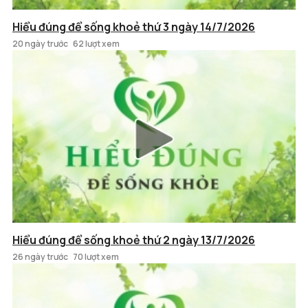
Hiểu đúng để sống khoẻ thứ 3 ngày 14/7/2026
20 ngày trước
62 lượt xem
Hiểu đúng để sống khoẻ thứ 2 ngày 13/7/2026
26 ngày trước
70 lượt xem