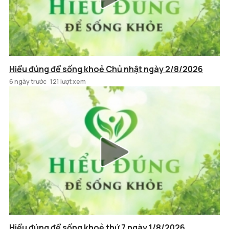
Hiểu đúng để sống khoẻ Chủ nhật ngày 2/8/2026
6 ngày trước
121 lượt xem
Hiểu đúng để sống khoẻ thứ 7 ngày 1/8/2026