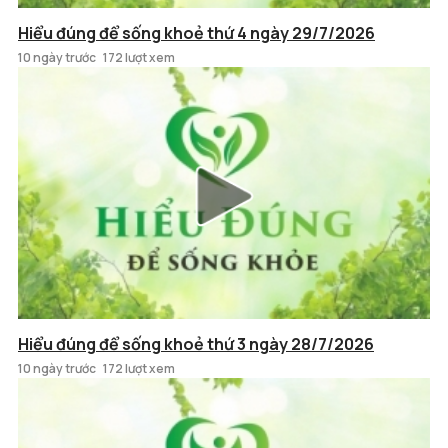
Hiểu đúng để sống khoẻ thứ 4 ngày 29/7/2026
10 ngày trước
172 lượt xem
Hiểu đúng để sống khoẻ thứ 3 ngày 28/7/2026
10 ngày trước
172 lượt xem