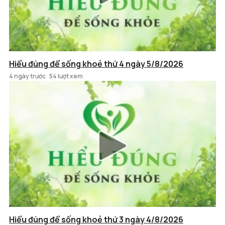
Hiểu đúng để sống khoẻ thứ 4 ngày 5/8/2026
4 ngày trước
54 lượt xem
Hiểu đúng để sống khoẻ thứ 3 ngày 4/8/2026