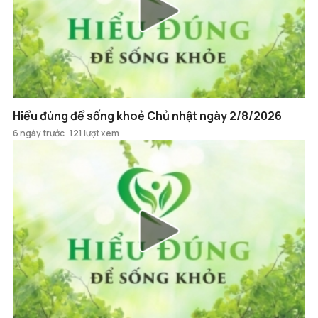
Hiểu đúng để sống khoẻ Chủ nhật ngày 2/8/2026
6 ngày trước
121 lượt xem