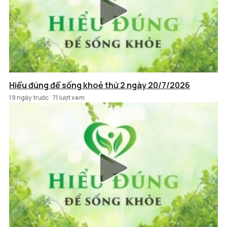
Hiểu đúng để sống khoẻ thứ 2 ngày 20/7/2026
19 ngày trước
71 lượt xem