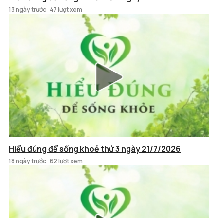
13 ngày trước
47 lượt xem
Hiểu đúng để sống khoẻ thứ 3 ngày 21/7/2026
18 ngày trước
62 lượt xem