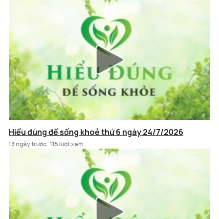
Hiểu đúng để sống khoẻ thứ 6 ngày 24/7/2026
13 ngày trước
115 lượt xem