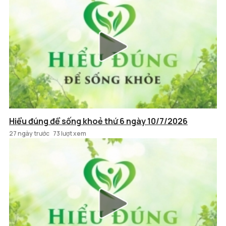
Hiểu đúng để sống khoẻ thứ 6 ngày 10/7/2026
27 ngày trước
73 lượt xem