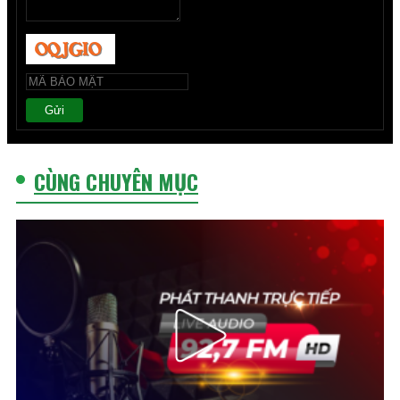
Gửi
CÙNG CHUYÊN MỤC