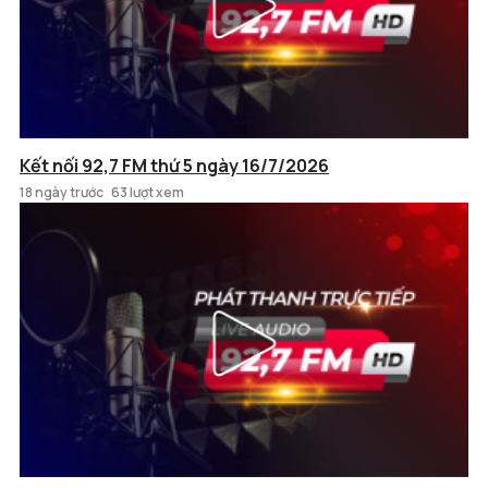
Kết nối 92,7 FM thứ 5 ngày 16/7/2026
18 ngày trước
63 lượt xem