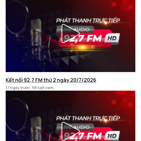
Kết nối 92,7 FM thứ 2 ngày 20/7/2026
17 ngày trước
66 lượt xem