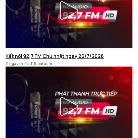
Kết nối 92,7 FM Chủ nhật ngày 26/7/2026
11 ngày trước
115 lượt xem