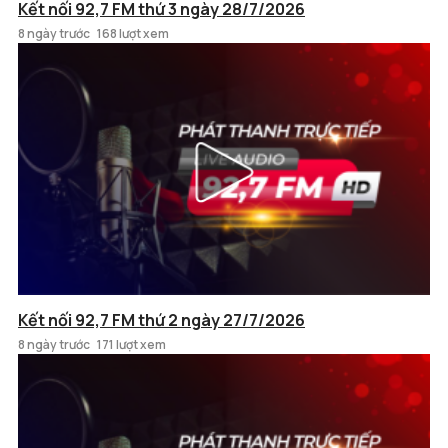
Kết nối 92,7 FM thứ 3 ngày 28/7/2026
8 ngày trước
168 lượt xem
Kết nối 92,7 FM thứ 2 ngày 27/7/2026
8 ngày trước
171 lượt xem