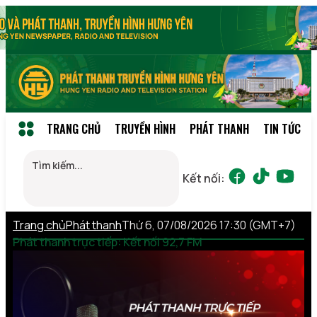
TRANG CHỦ
TRUYỀN HÌNH
PHÁT THANH
TIN TỨC
Kết nối:
Trang chủ
Phát thanh
Thứ 6, 07/08/2026 17:30 (GMT+7)
Phát thanh trực tiếp: Kết nối 92,7 FM