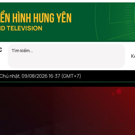
C
K
Chủ nhật, 09/08/2026 16:37 (GMT+7)