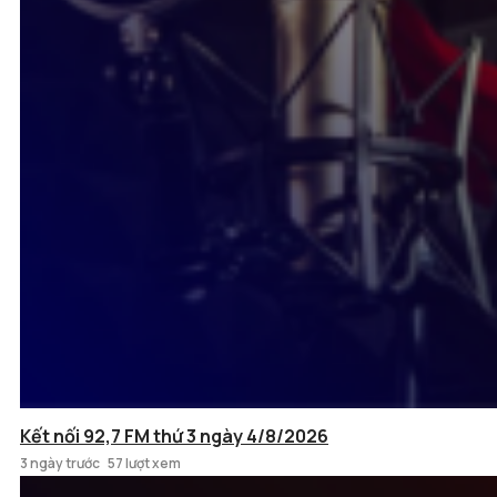
Kết nối 92,7 FM thứ 3 ngày 4/8/2026
3 ngày trước
57 lượt xem