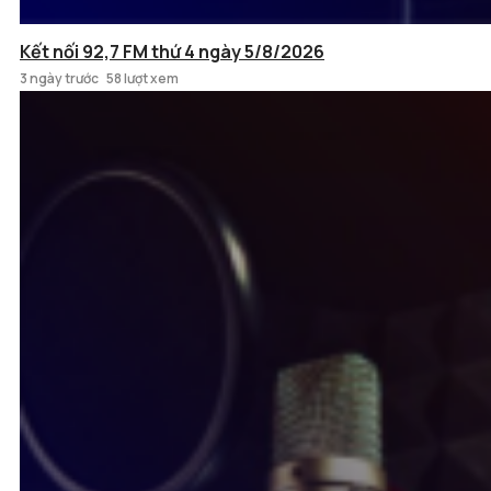
Kết nối 92,7 FM thứ 4 ngày 5/8/2026
3 ngày trước
58 lượt xem