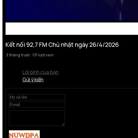
Kết nối 92,7 FM Chủ nhật ngày 26/4/2026
3 tháng trước
131 lượt xem
Lời bình của bạn
Gửi ý kiến