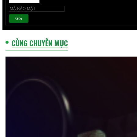
Gửi
CÙNG CHUYÊN MỤC