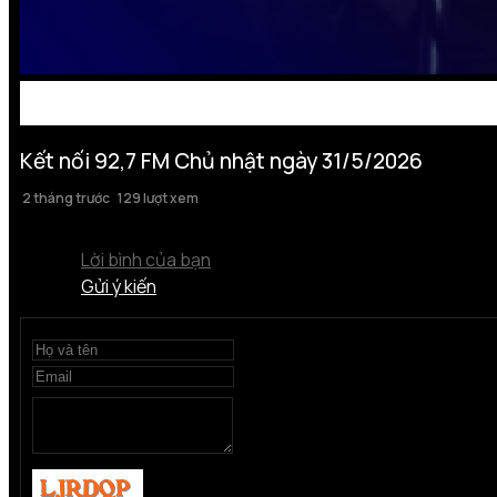
Kết nối 92,7 FM Chủ nhật ngày 31/5/2026
2 tháng trước
129 lượt xem
Lời bình của bạn
Gửi ý kiến