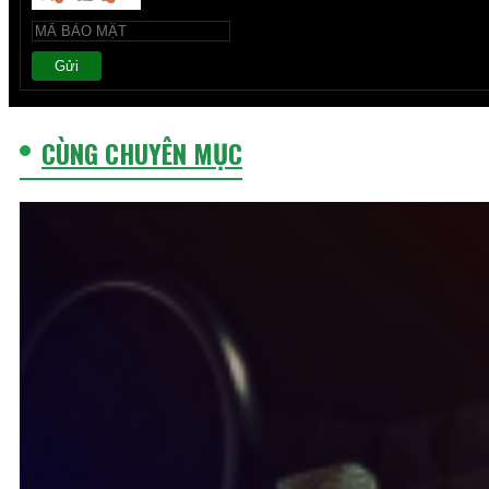
Gửi
CÙNG CHUYÊN MỤC