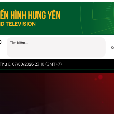
C
K
Thứ 6, 07/08/2026 23:10 (GMT+7)