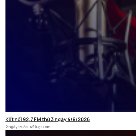
Kết nối 92,7 FM thứ 3 ngày 4/8/2026
2 ngày trước
49 lượt xem