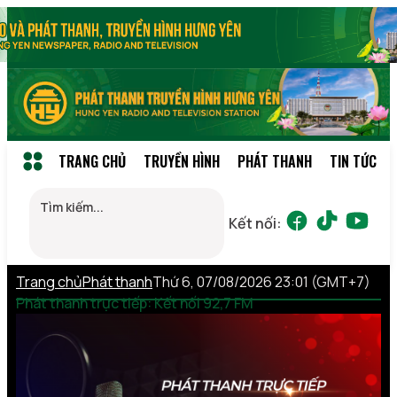
TRANG CHỦ
TRUYỀN HÌNH
PHÁT THANH
TIN TỨC
Kết nối:
Trang chủ
Phát thanh
Thứ 6, 07/08/2026 23:01 (GMT+7)
Phát thanh trực tiếp: Kết nối 92,7 FM