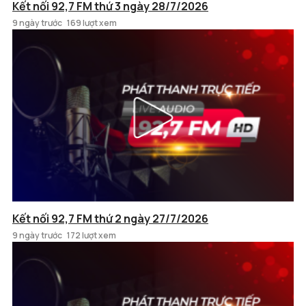
Kết nối 92,7 FM thứ 3 ngày 28/7/2026
9 ngày trước
169 lượt xem
Kết nối 92,7 FM thứ 2 ngày 27/7/2026
9 ngày trước
172 lượt xem