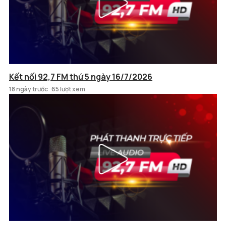
Kết nối 92,7 FM thứ 5 ngày 16/7/2026
18 ngày trước
65 lượt xem