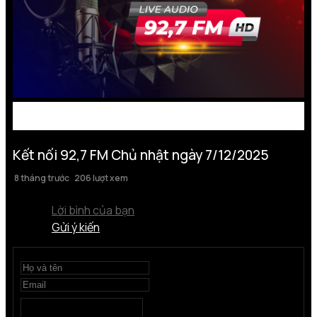
Kết nối 92,7 FM Chủ nhật ngày 7/12/2025
8 tháng trước
206 lượt xem
Lời bình của bạn
Gửi ý kiến