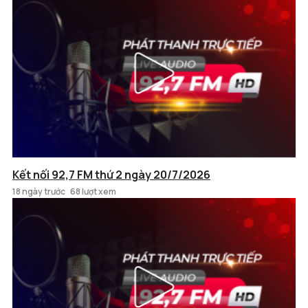
Kết nối 92,7 FM thứ 2 ngày 20/7/2026
18 ngày trước
68 lượt xem