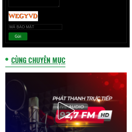
Gửi
CÙNG CHUYÊN MỤC