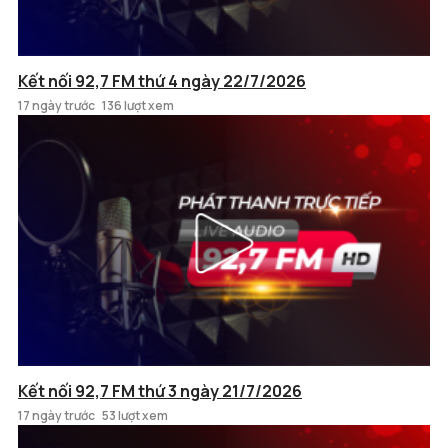
Kết nối 92,7 FM thứ 4 ngày 22/7/2026
17 ngày trước
136 lượt xem
Kết nối 92,7 FM thứ 3 ngày 21/7/2026
17 ngày trước
53 lượt xem