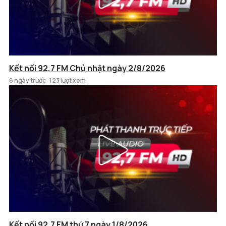
Kết nối 92,7 FM Chủ nhật ngày 2/8/2026
6 ngày trước
123 lượt xem
Kết nối 92,7 FM thứ 7 ngày 1/8/2026