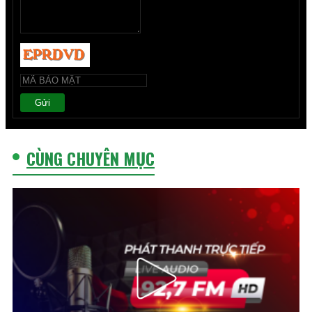
Gửi
CÙNG CHUYÊN MỤC