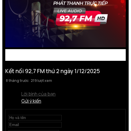
Kết nối 92,7 FM thứ 2 ngày 1/12/2025
8 tháng trước
219 lượt xem
Lời bình của bạn
Gửi ý kiến