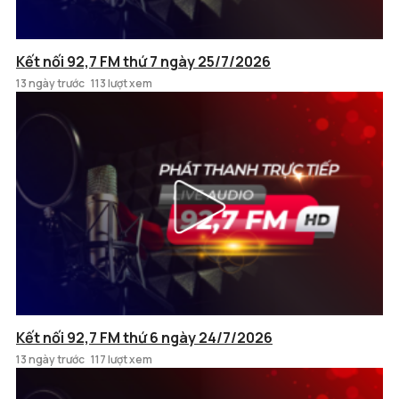
Kết nối 92,7 FM thứ 7 ngày 25/7/2026
13 ngày trước
113 lượt xem
Kết nối 92,7 FM thứ 6 ngày 24/7/2026
13 ngày trước
117 lượt xem