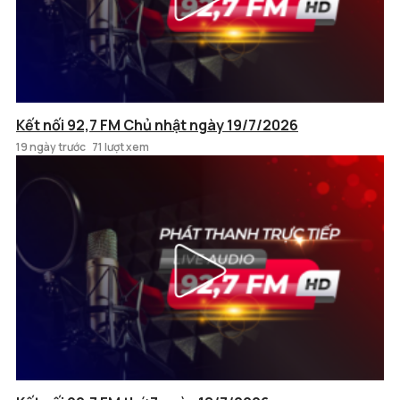
Kết nối 92,7 FM Chủ nhật ngày 19/7/2026
19 ngày trước
71 lượt xem