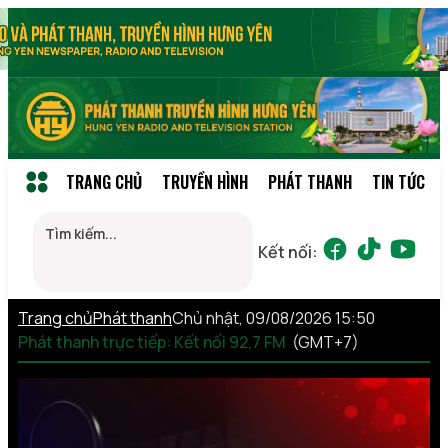
TRANG CHỦ
TRUYỀN HÌNH
PHÁT THANH
TIN TỨC
Kết nối:
Trang chủ
Phát thanh
Chủ nhật, 09/08/2026 15:50
Phát thanh trực tiếp: Kết nối 92,7 FM
(GMT+7)