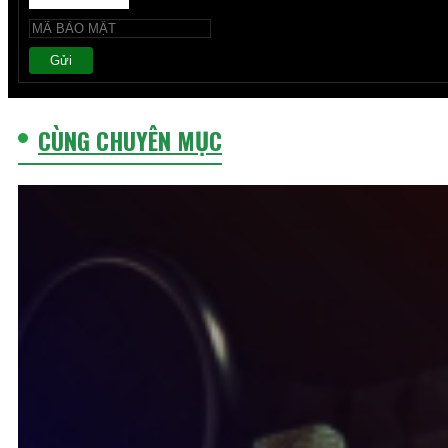
Gửi
CÙNG CHUYÊN MỤC