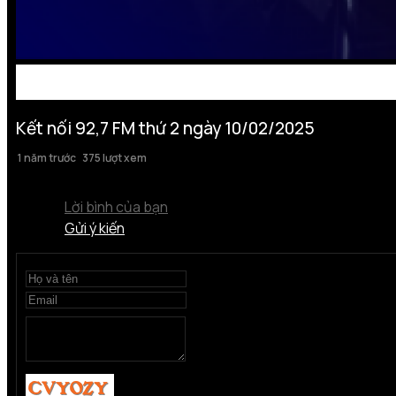
Kết nối 92,7 FM thứ 2 ngày 10/02/2025
1 năm trước
375 lượt xem
Lời bình của bạn
Gửi ý kiến