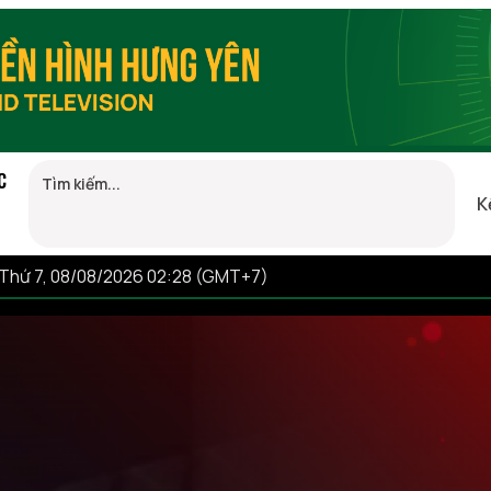
C
K
Thứ 7, 08/08/2026 02:28 (GMT+7)