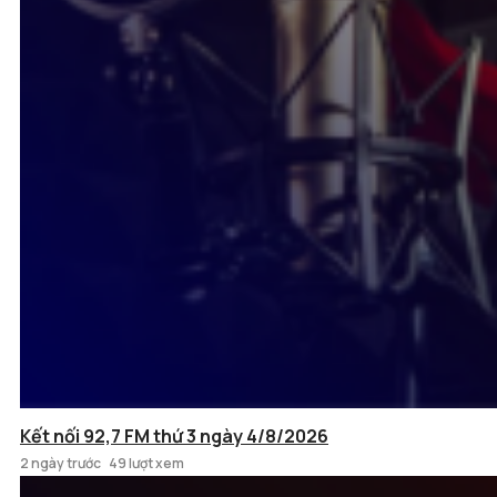
Kết nối 92,7 FM thứ 3 ngày 4/8/2026
2 ngày trước
49 lượt xem