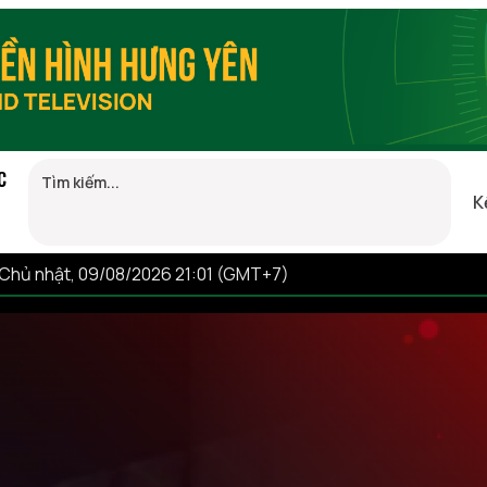
C
K
Chủ nhật, 09/08/2026 21:01 (GMT+7)