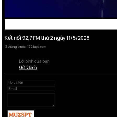
Kết nối 92,7 FM thứ 2 ngày 11/5/2026
3 tháng trước
172 lượt xem
Lời bình của bạn
Gửi ý kiến