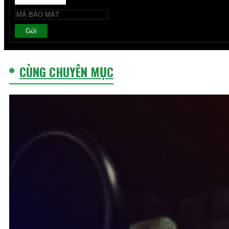
Gửi
CÙNG CHUYÊN MỤC