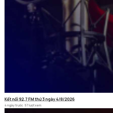
Kết nối 92,7 FM thứ 3 ngày 4/8/2026
4 ngày trước
57 lượt xem