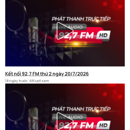
Kết nối 92,7 FM thứ 2 ngày 20/7/2026
18 ngày trước
68 lượt xem