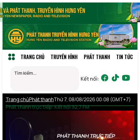
TRANG CHỦ
TRUYỀN HÌNH
PHÁT THANH
TIN TỨC
Kết nối:
Trang chủ
Phát thanh
Thứ 7, 08/08/2026 00:08 (GMT+7)
Phát thanh trực tiếp: Kết nối 92,7 FM