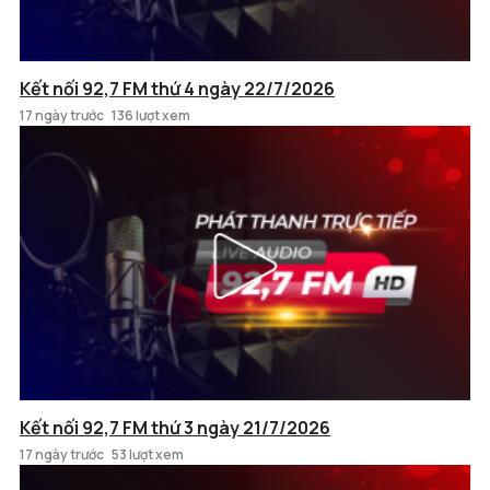
Kết nối 92,7 FM thứ 4 ngày 22/7/2026
17 ngày trước
136 lượt xem
Kết nối 92,7 FM thứ 3 ngày 21/7/2026
17 ngày trước
53 lượt xem