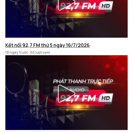
Kết nối 92,7 FM thứ 5 ngày 16/7/2026
18 ngày trước
65 lượt xem