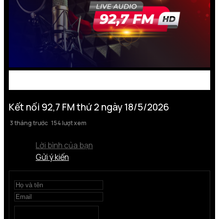
Kết nối 92,7 FM thứ 2 ngày 18/5/2026
3 tháng trước
154 lượt xem
Lời bình của bạn
Gửi ý kiến