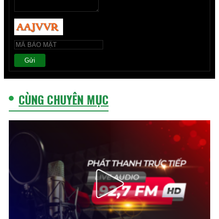
Gửi
CÙNG CHUYÊN MỤC