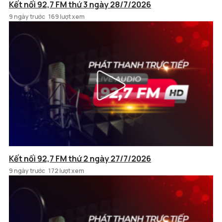
Kết nối 92,7 FM thứ 3 ngày 28/7/2026
9 ngày trước
169 lượt xem
Kết nối 92,7 FM thứ 2 ngày 27/7/2026
9 ngày trước
172 lượt xem