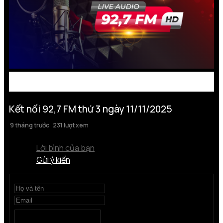
Kết nối 92,7 FM thứ 3 ngày 11/11/2025
9 tháng trước
231 lượt xem
Lời bình của bạn
Gửi ý kiến