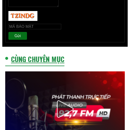
Gửi
CÙNG CHUYÊN MỤC