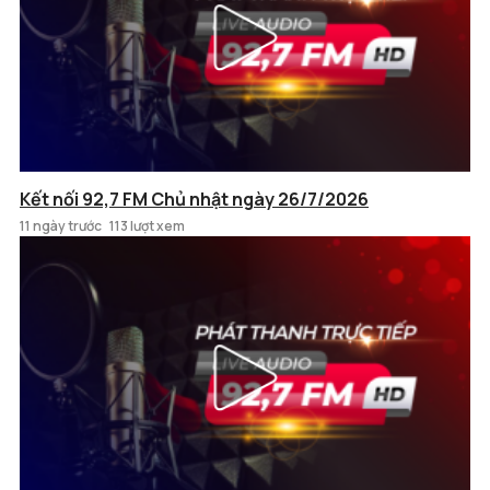
Kết nối 92,7 FM Chủ nhật ngày 26/7/2026
11 ngày trước
113 lượt xem