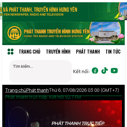
TRANG CHỦ
TRUYỀN HÌNH
PHÁT THANH
TIN TỨC
Kết nối:
Trang chủ
Phát thanh
Thứ 6, 07/08/2026 03:00 (GMT+7)
Phát thanh trực tiếp: Kết nối 92,7 FM