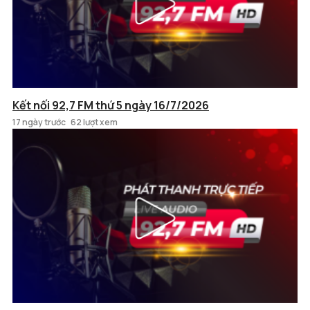
Kết nối 92,7 FM thứ 5 ngày 16/7/2026
17 ngày trước
62 lượt xem