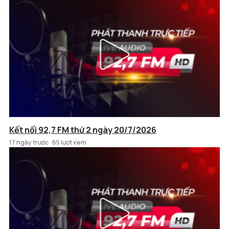
Kết nối 92,7 FM thứ 2 ngày 20/7/2026
17 ngày trước
65 lượt xem