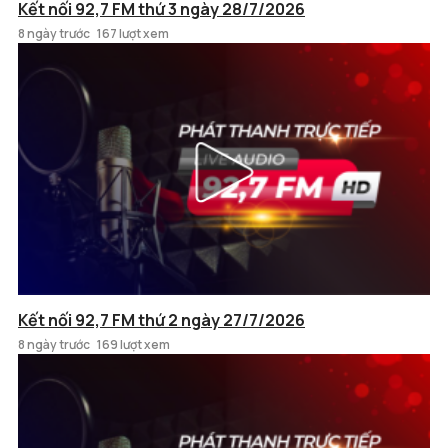
Kết nối 92,7 FM thứ 3 ngày 28/7/2026
8 ngày trước
167 lượt xem
Kết nối 92,7 FM thứ 2 ngày 27/7/2026
8 ngày trước
169 lượt xem