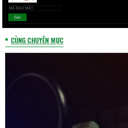
Gửi
CÙNG CHUYÊN MỤC