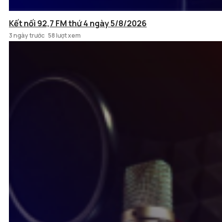
Kết nối 92,7 FM thứ 4 ngày 5/8/2026
3 ngày trước
58 lượt xem