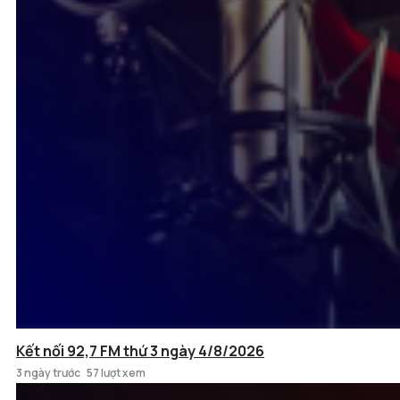
Kết nối 92,7 FM thứ 3 ngày 4/8/2026
3 ngày trước
57 lượt xem