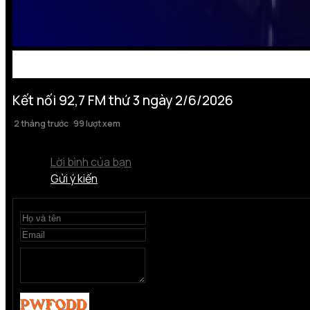
Kết nối 92,7 FM thứ 3 ngày 2/6/2026
2 tháng trước
99 lượt xem
Lời bình của bạn
Gửi ý kiến