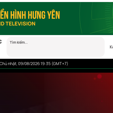
C
K
Chủ nhật, 09/08/2026 19:35 (GMT+7)