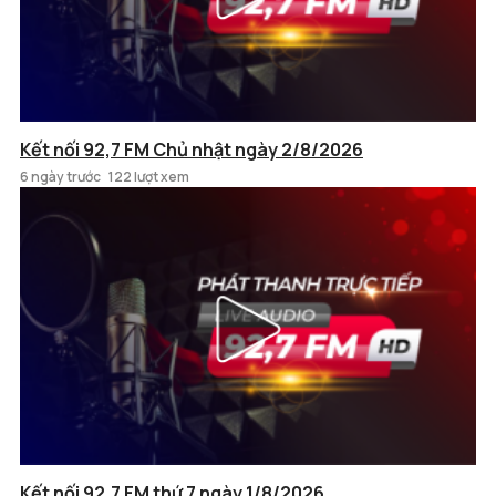
Kết nối 92,7 FM Chủ nhật ngày 2/8/2026
6 ngày trước
122 lượt xem
Kết nối 92,7 FM thứ 7 ngày 1/8/2026