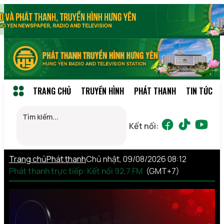
TRANG CHỦ
TRUYỀN HÌNH
PHÁT THANH
TIN TỨC
Kết nối:
Trang chủ
Phát thanh
Chủ nhật, 09/08/2026 08:12
Phát thanh trực tiếp: Kết nối 92,7 FM
(GMT+7)