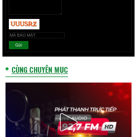
Gửi
CÙNG CHUYÊN MỤC