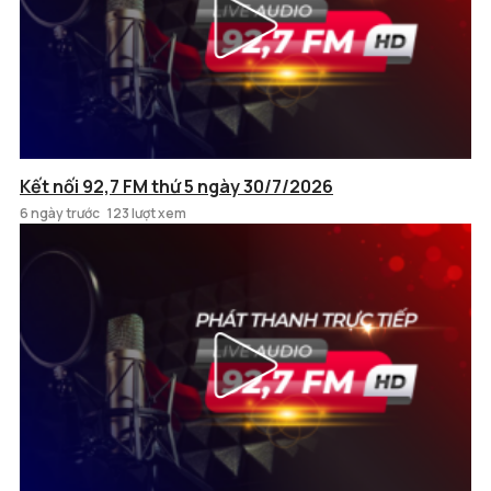
Kết nối 92,7 FM thứ 5 ngày 30/7/2026
6 ngày trước
123 lượt xem