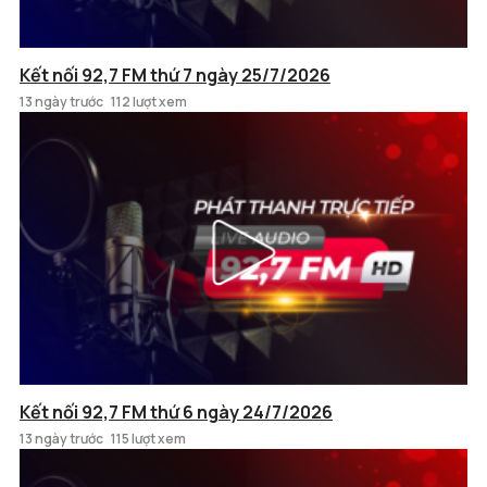
Kết nối 92,7 FM thứ 7 ngày 25/7/2026
13 ngày trước
112 lượt xem
Kết nối 92,7 FM thứ 6 ngày 24/7/2026
13 ngày trước
115 lượt xem