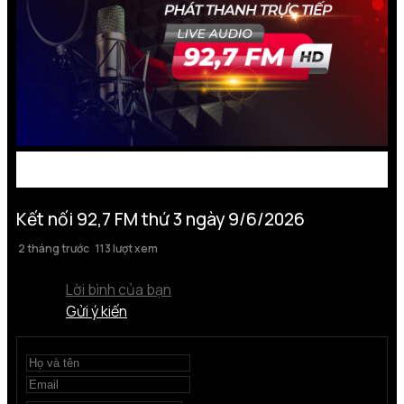
Kết nối 92,7 FM thứ 3 ngày 9/6/2026
2 tháng trước
113 lượt xem
Lời bình của bạn
Gửi ý kiến