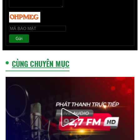
Gửi
CÙNG CHUYÊN MỤC