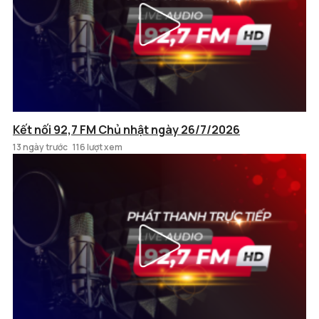
Kết nối 92,7 FM Chủ nhật ngày 26/7/2026
13 ngày trước
116 lượt xem