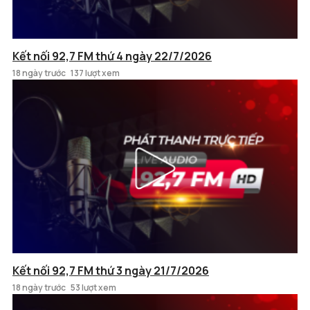
Kết nối 92,7 FM thứ 4 ngày 22/7/2026
18 ngày trước
137 lượt xem
Kết nối 92,7 FM thứ 3 ngày 21/7/2026
18 ngày trước
53 lượt xem