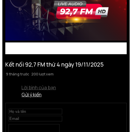
Kết nối 92,7 FM thứ 4 ngày 19/11/2025
9 tháng trước
200 lượt xem
Lời bình của bạn
Gửi ý kiến