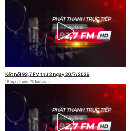
Kết nối 92,7 FM thứ 2 ngày 20/7/2026
19 ngày trước
70 lượt xem