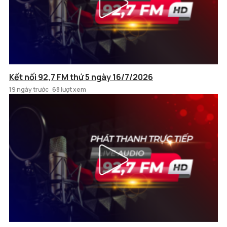
Kết nối 92,7 FM thứ 5 ngày 16/7/2026
19 ngày trước
68 lượt xem