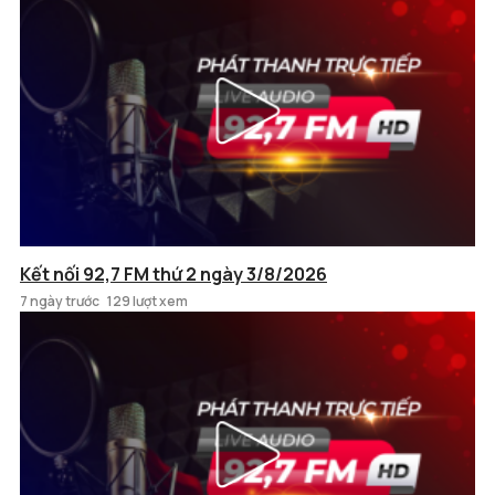
Kết nối 92,7 FM thứ 2 ngày 3/8/2026
7 ngày trước
129 lượt xem