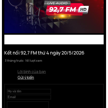
Kết nối 92,7 FM thứ 4 ngày 20/5/2026
3 tháng trước
161 lượt xem
Lời bình của bạn
Gửi ý kiến