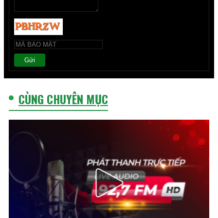
Gửi
CÙNG CHUYÊN MỤC