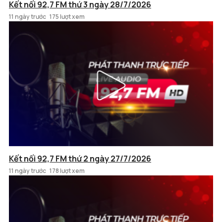
Kết nối 92,7 FM thứ 3 ngày 28/7/2026
11 ngày trước
175 lượt xem
Kết nối 92,7 FM thứ 2 ngày 27/7/2026
11 ngày trước
178 lượt xem