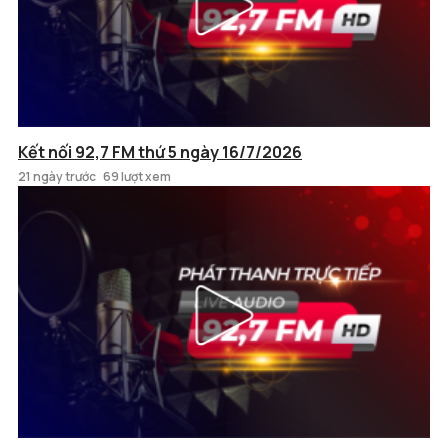
Kết nối 92,7 FM thứ 5 ngày 16/7/2026
21 ngày trước
69 lượt xem