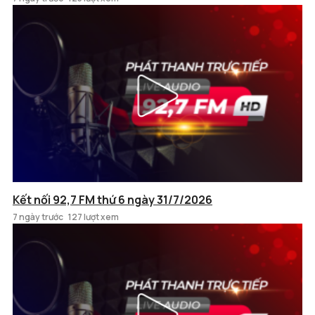
Kết nối 92,7 FM thứ 6 ngày 31/7/2026
7 ngày trước
127 lượt xem