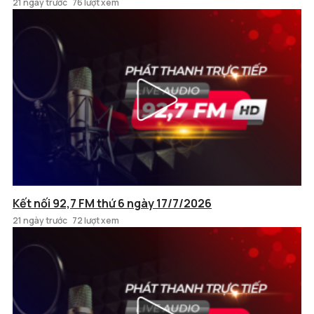
21 ngày trước
76 lượt xem
Kết nối 92,7 FM thứ 6 ngày 17/7/2026
21 ngày trước
72 lượt xem