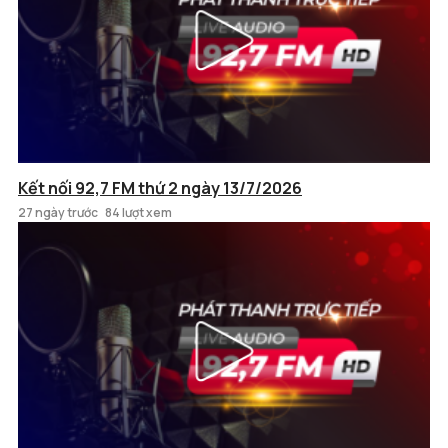
Kết nối 92,7 FM thứ 2 ngày 13/7/2026
27 ngày trước
84 lượt xem