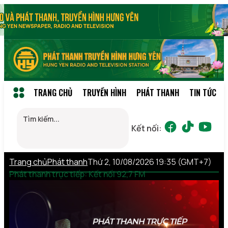
TRANG CHỦ
TRUYỀN HÌNH
PHÁT THANH
TIN TỨC
Kết nối:
Trang chủ
Phát thanh
Thứ 2, 10/08/2026 19:35 (GMT+7)
Phát thanh trực tiếp: Kết nối 92,7 FM