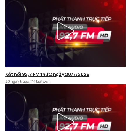
Kết nối 92,7 FM thứ 2 ngày 20/7/2026
20 ngày trước
74 lượt xem