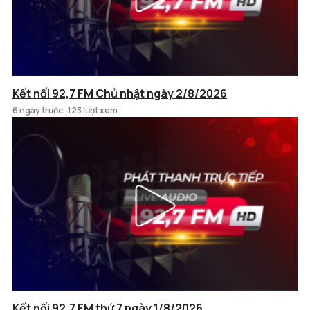
Kết nối 92,7 FM Chủ nhật ngày 2/8/2026
6 ngày trước
123 lượt xem
Kết nối 92,7 FM thứ 7 ngày 1/8/2026