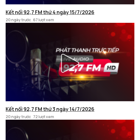
Kết nối 92,7 FM thứ 4 ngày 15/7/2026
20 ngày trước
67 lượt xem
Kết nối 92,7 FM thứ 3 ngày 14/7/2026
20 ngày trước
72 lượt xem