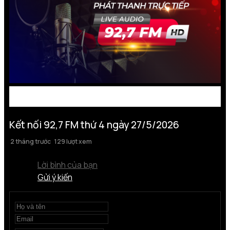
Kết nối 92,7 FM thứ 4 ngày 27/5/2026
2 tháng trước
129 lượt xem
Lời bình của bạn
Gửi ý kiến