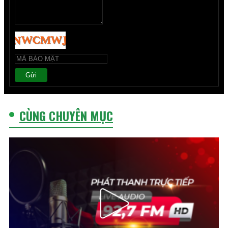
Gửi
CÙNG CHUYÊN MỤC