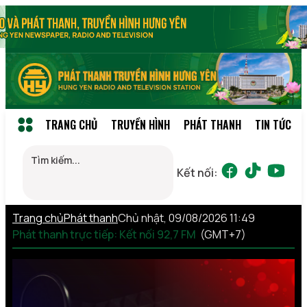
TRANG CHỦ
TRUYỀN HÌNH
PHÁT THANH
TIN TỨC
Kết nối:
Trang chủ
Phát thanh
Chủ nhật, 09/08/2026 11:49
Phát thanh trực tiếp: Kết nối 92,7 FM
(GMT+7)