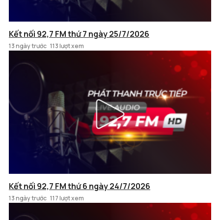
Kết nối 92,7 FM thứ 7 ngày 25/7/2026
13 ngày trước
113 lượt xem
Kết nối 92,7 FM thứ 6 ngày 24/7/2026
13 ngày trước
117 lượt xem