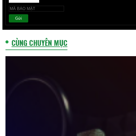
Gửi
CÙNG CHUYÊN MỤC