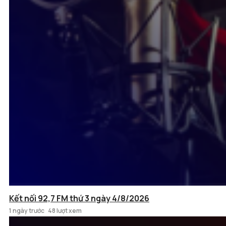
Kết nối 92,7 FM thứ 3 ngày 4/8/2026
1 ngày trước
48 lượt xem