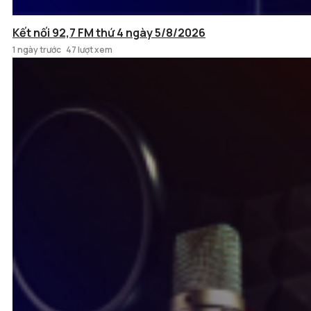
Kết nối 92,7 FM thứ 4 ngày 5/8/2026
1 ngày trước
47 lượt xem