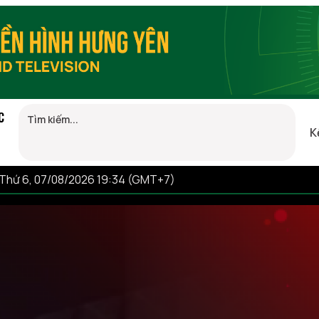
C
K
Thứ 6, 07/08/2026 19:34 (GMT+7)