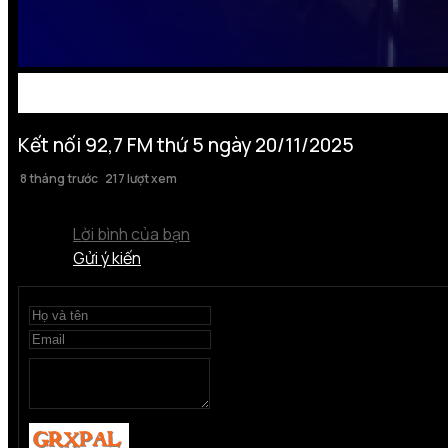
Kết nối 92,7 FM thứ 5 ngày 20/11/2025
8 tháng trước
217 lượt xem
Lời bình của bạn
Gửi ý kiến