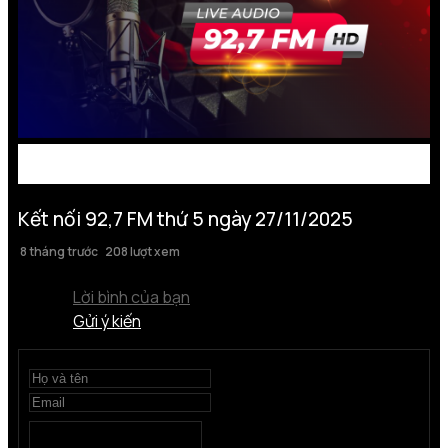
Kết nối 92,7 FM thứ 5 ngày 27/11/2025
8 tháng trước
208 lượt xem
Lời bình của bạn
Gửi ý kiến