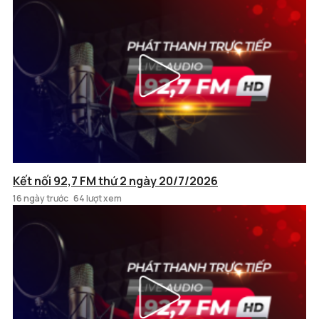
Kết nối 92,7 FM thứ 2 ngày 20/7/2026
16 ngày trước
64 lượt xem