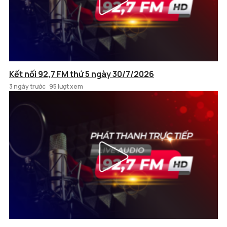
Kết nối 92,7 FM thứ 5 ngày 30/7/2026
3 ngày trước
95 lượt xem