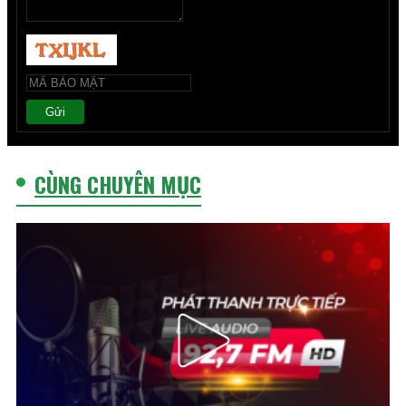
Gửi
CÙNG CHUYÊN MỤC