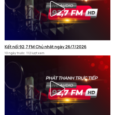
Kết nối 92,7 FM Chủ nhật ngày 26/7/2026
10 ngày trước
112 lượt xem