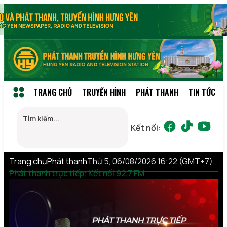
TRANG CHỦ
TRUYỀN HÌNH
PHÁT THANH
TIN TỨC
Kết nối:
Trang chủ
Phát thanh
Thứ 5, 06/08/2026 16:22 (GMT+7)
Phát thanh trực tiếp: Kết nối 92,7 FM