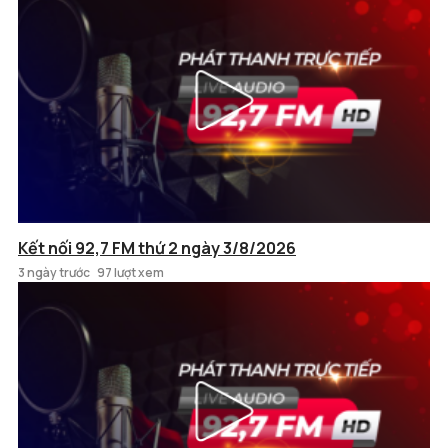
Kết nối 92,7 FM thứ 2 ngày 3/8/2026
3 ngày trước
97 lượt xem