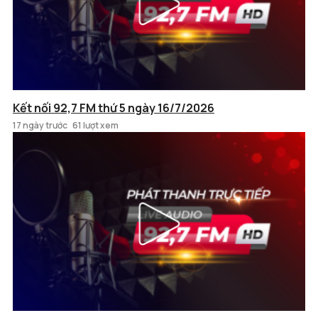
Kết nối 92,7 FM thứ 5 ngày 16/7/2026
17 ngày trước
61 lượt xem