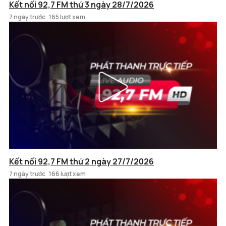
Kết nối 92,7 FM thứ 3 ngày 28/7/2026
7 ngày trước
165 lượt xem
Kết nối 92,7 FM thứ 2 ngày 27/7/2026
7 ngày trước
166 lượt xem