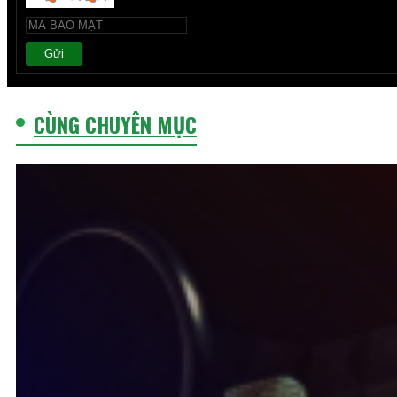
Gửi
CÙNG CHUYÊN MỤC