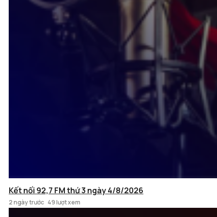
Kết nối 92,7 FM thứ 3 ngày 4/8/2026
2 ngày trước
49 lượt xem