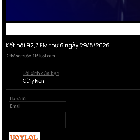
Kết nối 92,7 FM thứ 6 ngày 29/5/2026
2 tháng trước
116 lượt xem
Lời bình của bạn
Gửi ý kiến