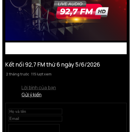
Kết nối 92,7 FM thứ 6 ngày 5/6/2026
2 tháng trước
115 lượt xem
Lời bình của bạn
Gửi ý kiến