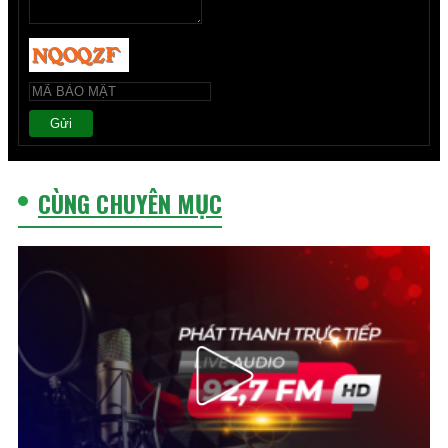
Gửi
CÙNG CHUYÊN MỤC