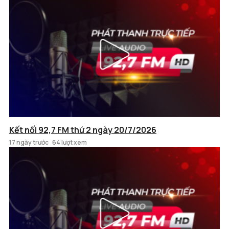
Kết nối 92,7 FM thứ 2 ngày 20/7/2026
17 ngày trước
64 lượt xem