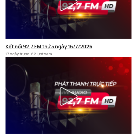
Kết nối 92,7 FM thứ 5 ngày 16/7/2026
17 ngày trước
62 lượt xem