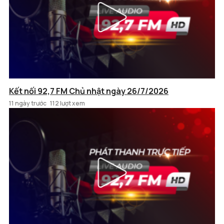
Kết nối 92,7 FM Chủ nhật ngày 26/7/2026
11 ngày trước
112 lượt xem