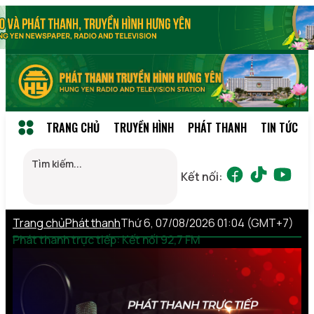
TRANG CHỦ
TRUYỀN HÌNH
PHÁT THANH
TIN TỨC
Kết nối:
Trang chủ
Phát thanh
Thứ 6, 07/08/2026 01:04 (GMT+7)
Phát thanh trực tiếp: Kết nối 92,7 FM