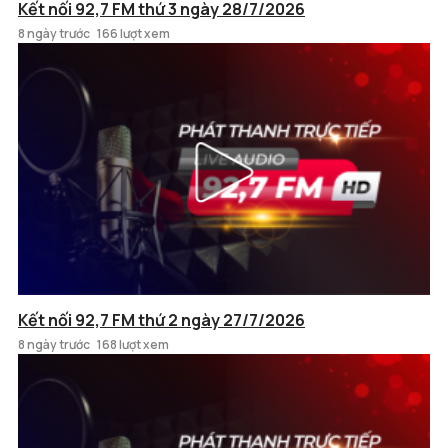
Kết nối 92,7 FM thứ 3 ngày 28/7/2026
8 ngày trước
166 lượt xem
Kết nối 92,7 FM thứ 2 ngày 27/7/2026
8 ngày trước
168 lượt xem