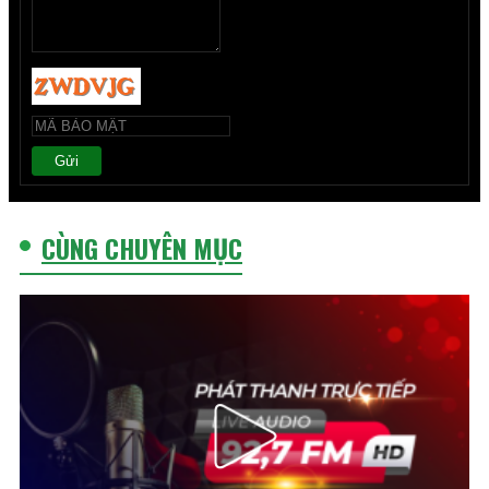
Gửi
CÙNG CHUYÊN MỤC