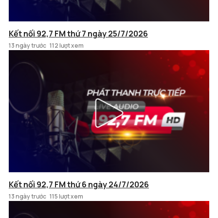
Kết nối 92,7 FM thứ 7 ngày 25/7/2026
13 ngày trước
112 lượt xem
Kết nối 92,7 FM thứ 6 ngày 24/7/2026
13 ngày trước
115 lượt xem