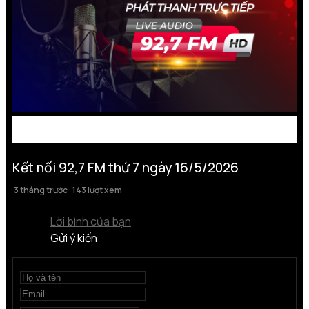
Kết nối 92,7 FM thứ 7 ngày 16/5/2026
3 tháng trước
143 lượt xem
Lời bình của bạn
Gửi ý kiến