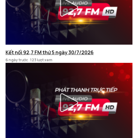
Kết nối 92,7 FM thứ 5 ngày 30/7/2026
6 ngày trước
123 lượt xem