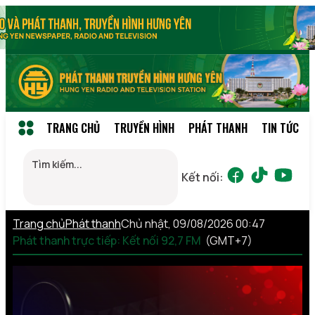
TRANG CHỦ
TRUYỀN HÌNH
PHÁT THANH
TIN TỨC
Kết nối:
Trang chủ
Phát thanh
Chủ nhật, 09/08/2026 00:47
Phát thanh trực tiếp: Kết nối 92,7 FM
(GMT+7)