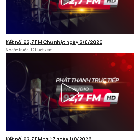
Kết nối 92,7 FM Chủ nhật ngày 2/8/2026
6 ngày trước
121 lượt xem
Kết nối 92,7 FM thứ 7 ngày 1/8/2026