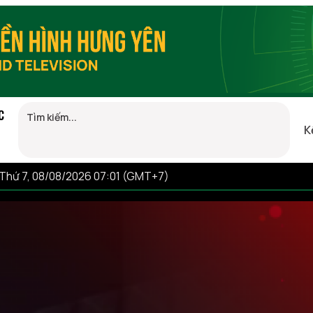
C
K
Thứ 7, 08/08/2026 07:01 (GMT+7)