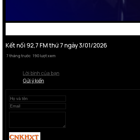
Kết nối 92,7 FM thứ 7 ngày 3/01/2026
7 tháng trước
190 lượt xem
Lời bình của bạn
Gửi ý kiến