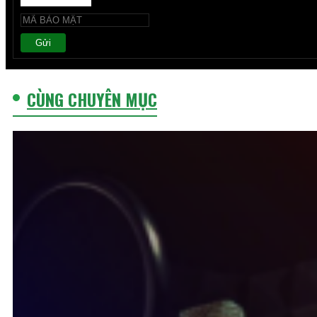
Gửi
CÙNG CHUYÊN MỤC