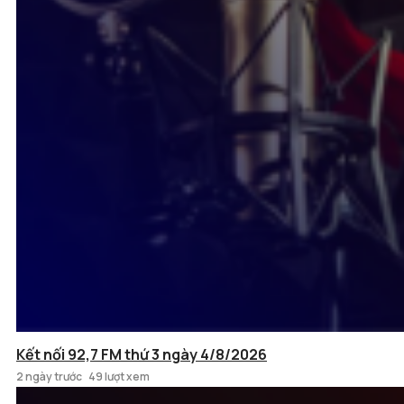
Kết nối 92,7 FM thứ 3 ngày 4/8/2026
2 ngày trước
49 lượt xem