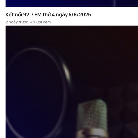
Kết nối 92,7 FM thứ 4 ngày 5/8/2026
2 ngày trước
48 lượt xem