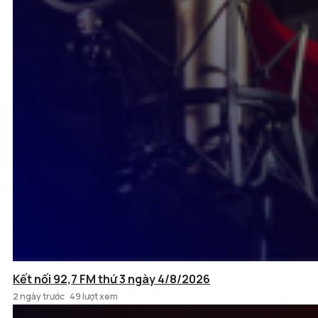
Kết nối 92,7 FM thứ 3 ngày 4/8/2026
2 ngày trước
49 lượt xem