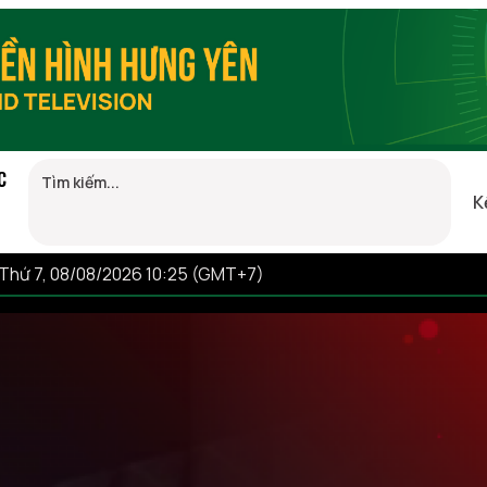
C
K
Thứ 7, 08/08/2026 10:25 (GMT+7)