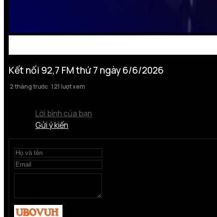
Kết nối 92,7 FM thứ 7 ngày 6/6/2026
2 tháng trước
121 lượt xem
Lời bình của bạn
Gửi ý kiến