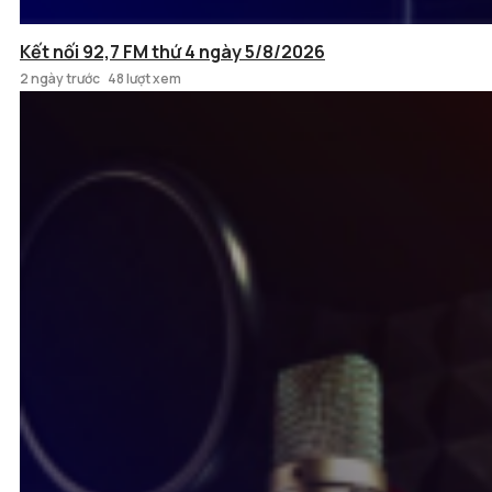
Kết nối 92,7 FM thứ 4 ngày 5/8/2026
2 ngày trước
48 lượt xem