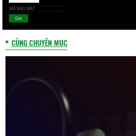
Gửi
CÙNG CHUYÊN MỤC