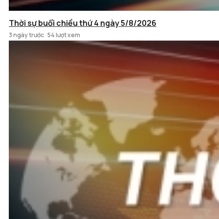
Thời sự buổi chiều thứ 4 ngày 5/8/2026
3 ngày trước
54 lượt xem