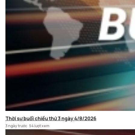
Thời sự buổi chiều thứ 3 ngày 4/8/2026
3 ngày trước
54 lượt xem