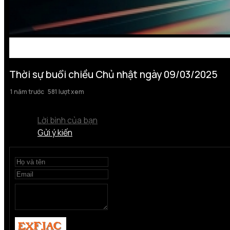
Thời sự buổi chiều Chủ nhật ngày 09/03/2025
1 năm trước
581 lượt xem
Lời bình của bạn
Gửi ý kiến