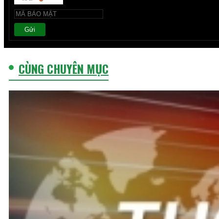
Gửi
CÙNG CHUYÊN MỤC