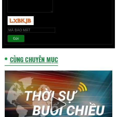
Gửi
CÙNG CHUYÊN MỤC