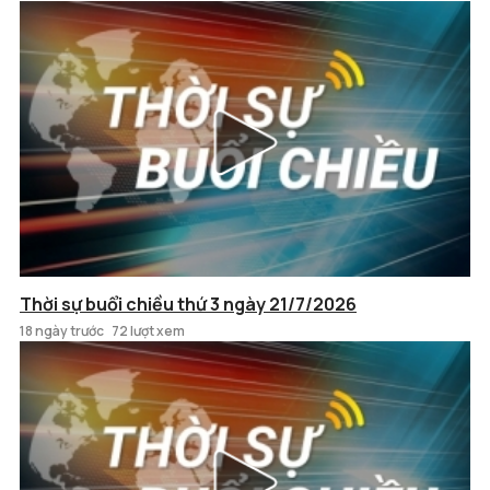
Thời sự buổi chiều thứ 3 ngày 21/7/2026
18 ngày trước
72 lượt xem