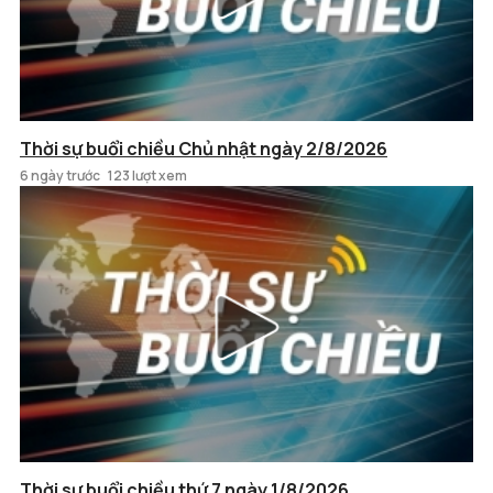
Thời sự buổi chiều Chủ nhật ngày 2/8/2026
6 ngày trước
123 lượt xem
Thời sự buổi chiều thứ 7 ngày 1/8/2026