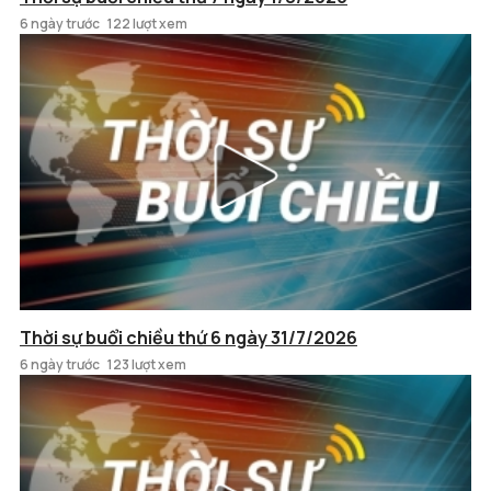
6 ngày trước
122 lượt xem
Thời sự buổi chiều thứ 6 ngày 31/7/2026
6 ngày trước
123 lượt xem