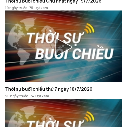
Thời sự buổi chiều Chủ nhật ngày 19/7/2026
19 ngày trước
75 lượt xem
Thời sự buổi chiều thứ 7 ngày 18/7/2026
20 ngày trước
74 lượt xem