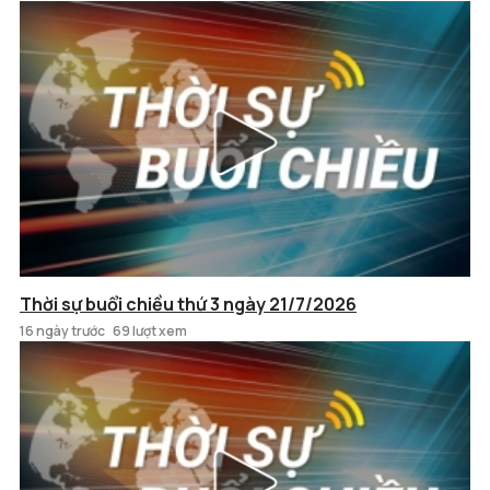
Thời sự buổi chiều thứ 3 ngày 21/7/2026
16 ngày trước
69 lượt xem