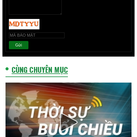
Gửi
CÙNG CHUYÊN MỤC