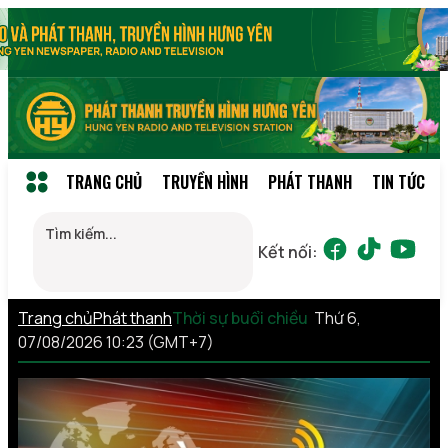
TRANG CHỦ
TRUYỀN HÌNH
PHÁT THANH
TIN TỨC
Kết nối:
Trang chủ
Phát thanh
Thời sự buổi chiều
Thứ 6,
07/08/2026 10:23 (GMT+7)