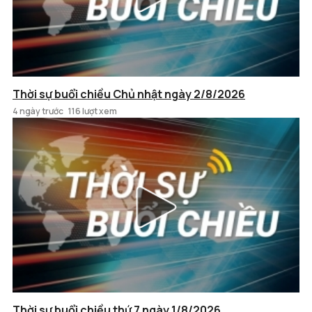
Thời sự buổi chiều Chủ nhật ngày 2/8/2026
4 ngày trước
116 lượt xem
Thời sự buổi chiều thứ 7 ngày 1/8/2026