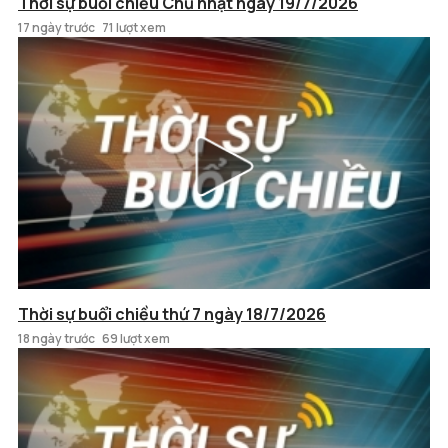
Thời sự buổi chiều Chủ nhật ngày 19/7/2026
17 ngày trước
71 lượt xem
Thời sự buổi chiều thứ 7 ngày 18/7/2026
18 ngày trước
69 lượt xem