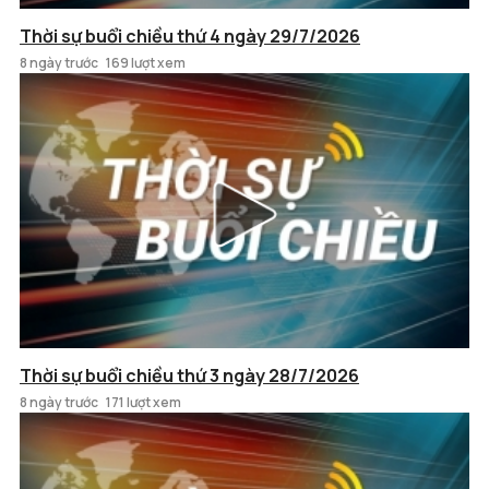
Thời sự buổi chiều thứ 4 ngày 29/7/2026
8 ngày trước
169 lượt xem
Thời sự buổi chiều thứ 3 ngày 28/7/2026
8 ngày trước
171 lượt xem