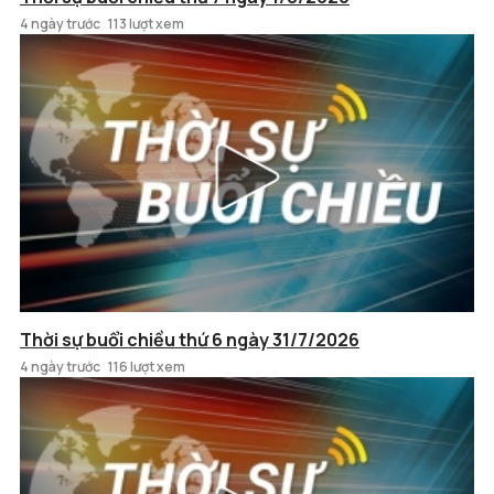
4 ngày trước
113 lượt xem
Thời sự buổi chiều thứ 6 ngày 31/7/2026
4 ngày trước
116 lượt xem