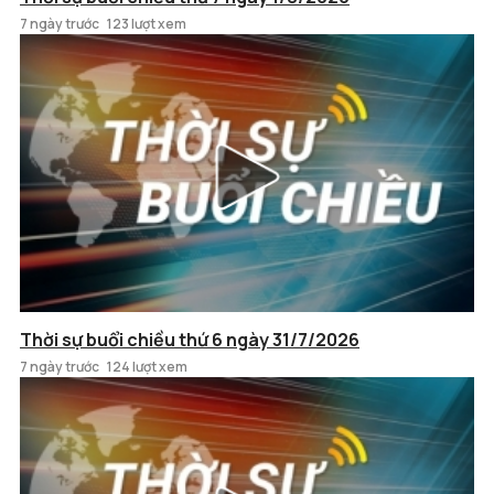
7 ngày trước
123 lượt xem
Thời sự buổi chiều thứ 6 ngày 31/7/2026
7 ngày trước
124 lượt xem