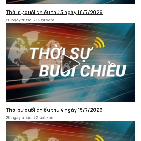
Thời sự buổi chiều thứ 5 ngày 16/7/2026
20 ngày trước
78 lượt xem
Thời sự buổi chiều thứ 4 ngày 15/7/2026
20 ngày trước
72 lượt xem