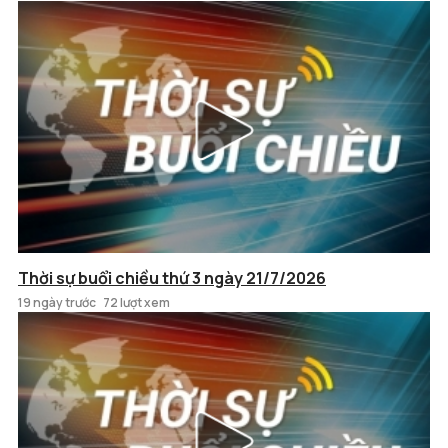
Thời sự buổi chiều thứ 3 ngày 21/7/2026
19 ngày trước
72 lượt xem