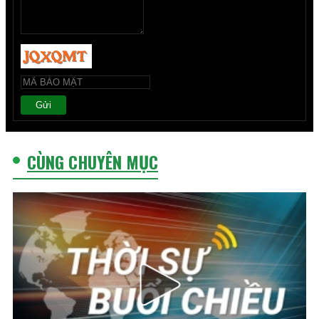
Gửi
CÙNG CHUYÊN MỤC