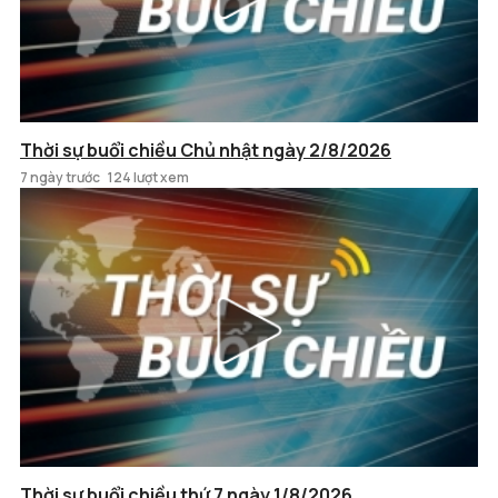
Thời sự buổi chiều Chủ nhật ngày 2/8/2026
7 ngày trước
124 lượt xem
Thời sự buổi chiều thứ 7 ngày 1/8/2026