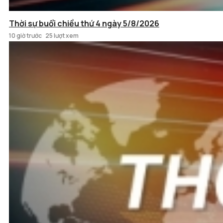
Thời sự buổi chiều thứ 4 ngày 5/8/2026
10 giờ trước
25 lượt xem