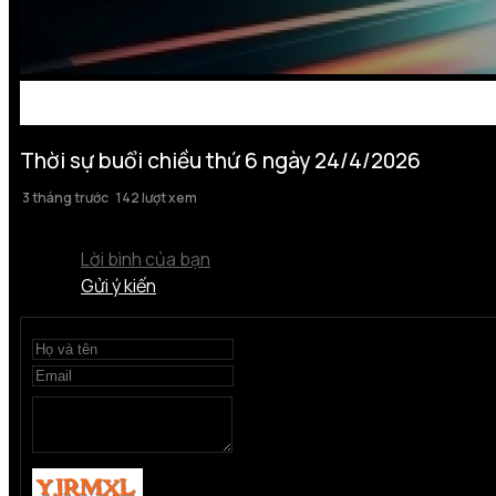
Thời sự buổi chiều thứ 6 ngày 24/4/2026
3 tháng trước
142 lượt xem
Lời bình của bạn
Gửi ý kiến