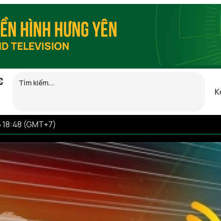
C
K
6 18:48 (GMT+7)