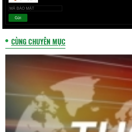
Gửi
CÙNG CHUYÊN MỤC