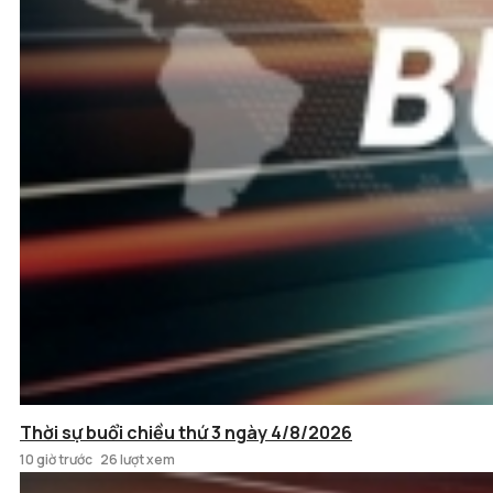
Thời sự buổi chiều thứ 3 ngày 4/8/2026
10 giờ trước
26 lượt xem