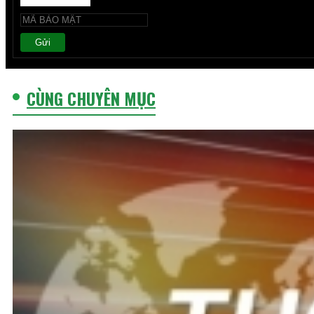
Gửi
CÙNG CHUYÊN MỤC