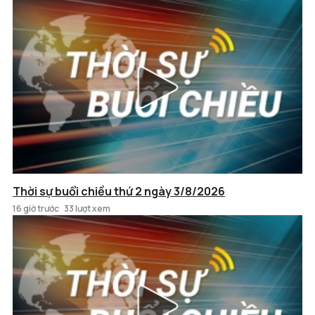
Thời sự buổi chiều thứ 2 ngày 3/8/2026
16 giờ trước
33 lượt xem