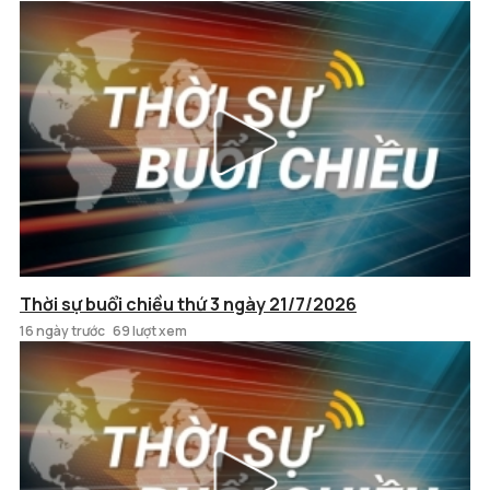
Thời sự buổi chiều thứ 3 ngày 21/7/2026
16 ngày trước
69 lượt xem