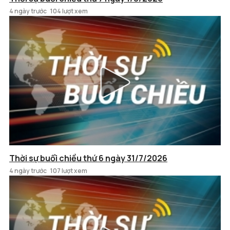
4 ngày trước
104 lượt xem
Thời sự buổi chiều thứ 6 ngày 31/7/2026
4 ngày trước
107 lượt xem