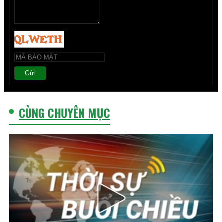
Gửi
CÙNG CHUYÊN MỤC