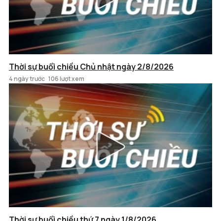
Thời sự buổi chiều Chủ nhật ngày 2/8/2026
4 ngày trước
106 lượt xem
Thời sự buổi chiều thứ 7 ngày 1/8/2026