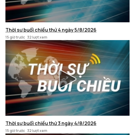
Thời sự buổi chiều thứ 4 ngày 5/8/2026
15 giờ trước
32 lượt xem
Thời sự buổi chiều thứ 3 ngày 4/8/2026
15 giờ trước
32 lượt xem