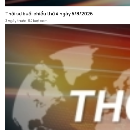
Thời sự buổi chiều thứ 4 ngày 5/8/2026
3 ngày trước
54 lượt xem