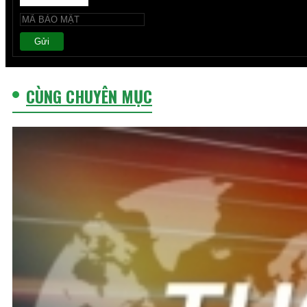
Gửi
CÙNG CHUYÊN MỤC