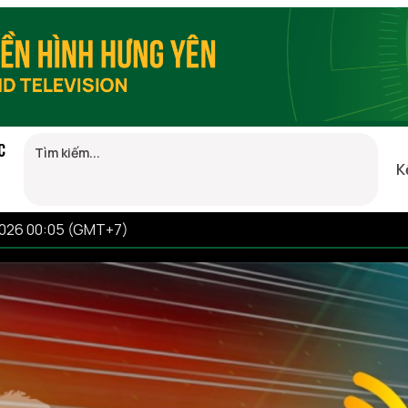
C
K
2026 00:05 (GMT+7)