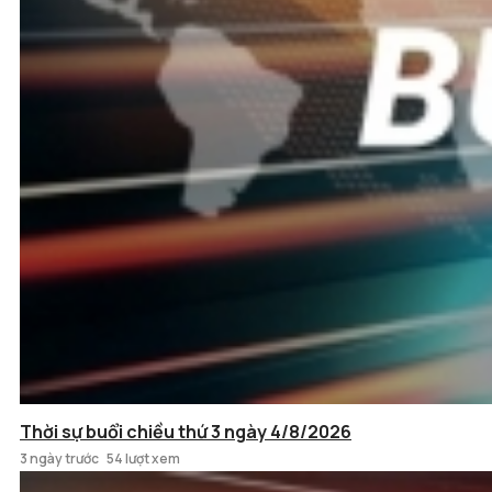
Thời sự buổi chiều thứ 3 ngày 4/8/2026
3 ngày trước
54 lượt xem