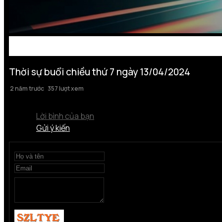
Thời sự buổi chiều thứ 7 ngày 13/04/2024
2 năm trước
357 lượt xem
Lời bình của bạn
Gửi ý kiến