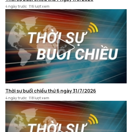
4 ngày trước
116 lượt xem
Thời sự buổi chiều thứ 6 ngày 31/7/2026
4 ngày trước
118 lượt xem