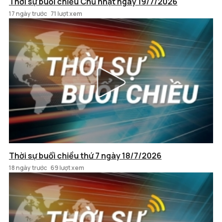
Thời sự buổi chiều Chủ nhật ngày 19/7/2026
17 ngày trước
71 lượt xem
Thời sự buổi chiều thứ 7 ngày 18/7/2026
18 ngày trước
69 lượt xem