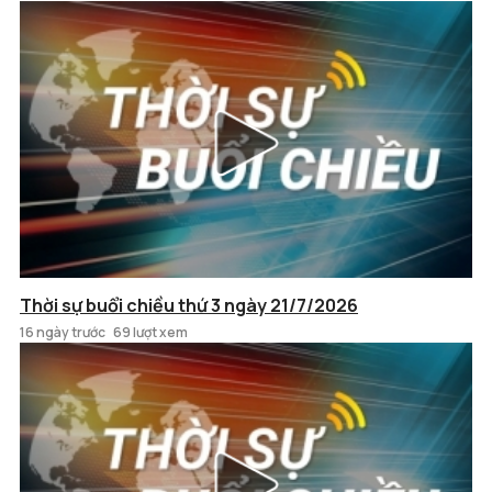
Thời sự buổi chiều thứ 3 ngày 21/7/2026
16 ngày trước
69 lượt xem