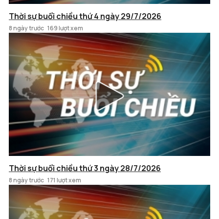
Thời sự buổi chiều thứ 4 ngày 29/7/2026
8 ngày trước
169 lượt xem
Thời sự buổi chiều thứ 3 ngày 28/7/2026
8 ngày trước
171 lượt xem