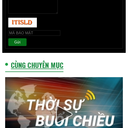
Gửi
CÙNG CHUYÊN MỤC