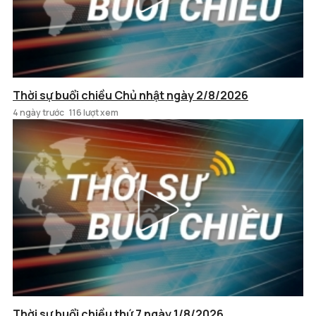
Thời sự buổi chiều Chủ nhật ngày 2/8/2026
4 ngày trước
116 lượt xem
Thời sự buổi chiều thứ 7 ngày 1/8/2026