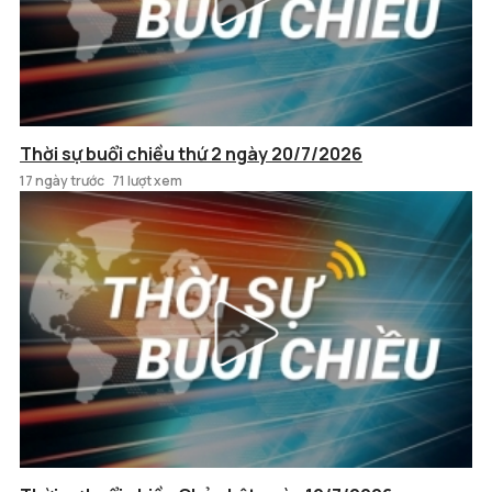
Thời sự buổi chiều thứ 2 ngày 20/7/2026
17 ngày trước
71 lượt xem