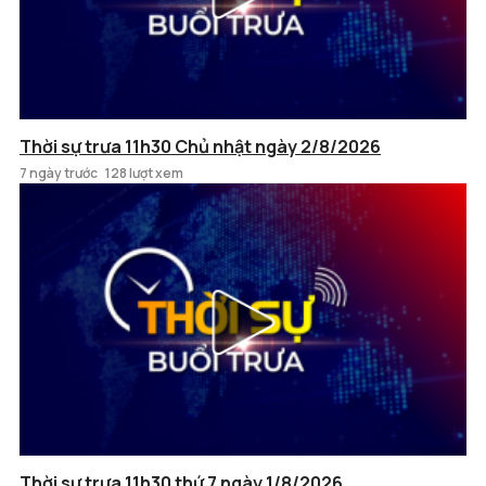
Thời sự trưa 11h30 Chủ nhật ngày 2/8/2026
7 ngày trước
128 lượt xem
Thời sự trưa 11h30 thứ 7 ngày 1/8/2026