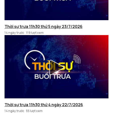
Thời sự trưa 11h30 thứ 5 ngày 23/7/2026
14 ngày trước
119 lượt xem
Thời sự trưa 11h30 thứ 4 ngày 22/7/2026
14 ngày trước
55 lượt xem