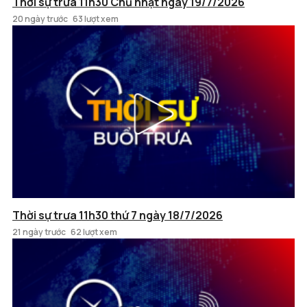
Thời sự trưa 11h30 Chủ nhật ngày 19/7/2026
20 ngày trước
63 lượt xem
Thời sự trưa 11h30 thứ 7 ngày 18/7/2026
21 ngày trước
62 lượt xem