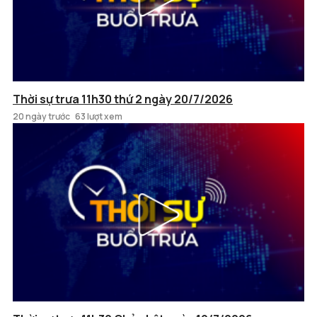
Thời sự trưa 11h30 thứ 2 ngày 20/7/2026
20 ngày trước
63 lượt xem