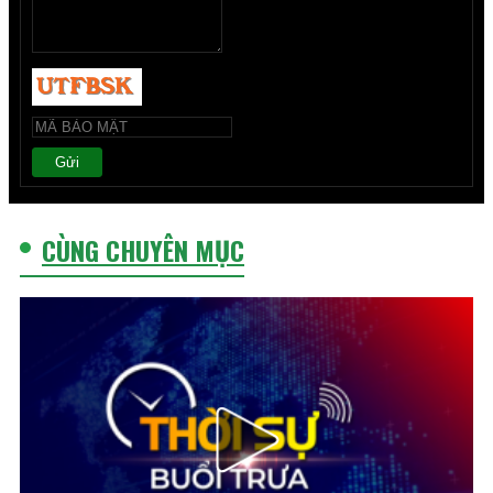
Gửi
CÙNG CHUYÊN MỤC