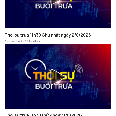
Thời sự trưa 11h30 Chủ nhật ngày 2/8/2026
4 ngày trước
121 lượt xem
Thời sự trưa 11h30 thứ 7 ngày 1/8/2026