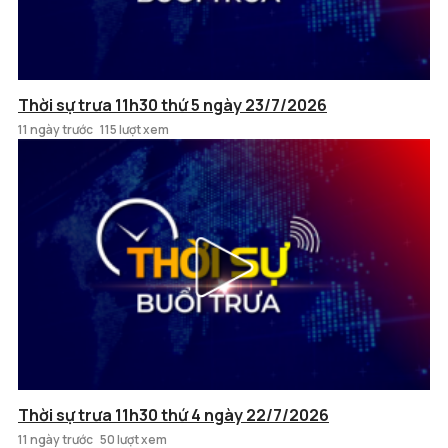
Thời sự trưa 11h30 thứ 5 ngày 23/7/2026
11 ngày trước
115 lượt xem
Thời sự trưa 11h30 thứ 4 ngày 22/7/2026
11 ngày trước
50 lượt xem