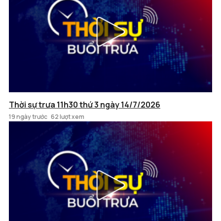
Thời sự trưa 11h30 thứ 3 ngày 14/7/2026
19 ngày trước
62 lượt xem