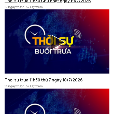
Thời sự trưa 11h30 Chủ nhật ngày 19/7/2026
17 ngày trước
57 lượt xem
Thời sự trưa 11h30 thứ 7 ngày 18/7/2026
18 ngày trước
57 lượt xem