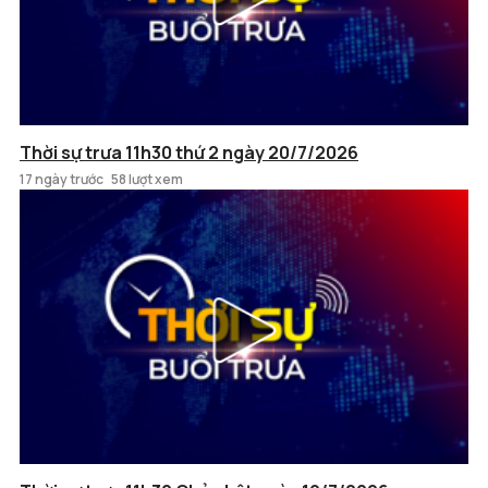
Thời sự trưa 11h30 thứ 2 ngày 20/7/2026
17 ngày trước
58 lượt xem