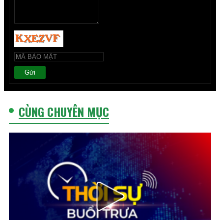
Gửi
CÙNG CHUYÊN MỤC