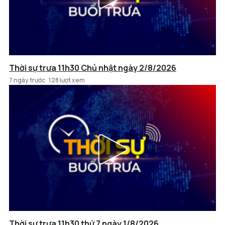
Thời sự trưa 11h30 Chủ nhật ngày 2/8/2026
7 ngày trước
128 lượt xem
Thời sự trưa 11h30 thứ 7 ngày 1/8/2026