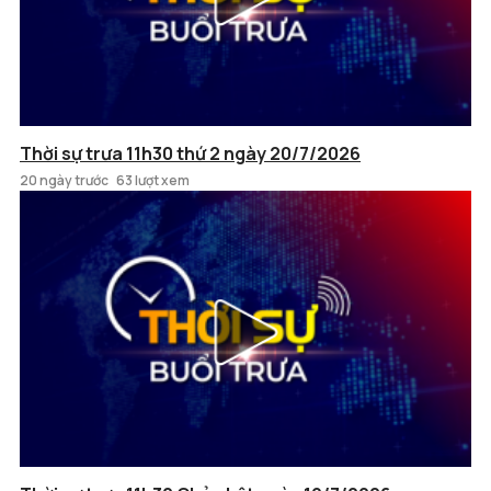
Thời sự trưa 11h30 thứ 2 ngày 20/7/2026
20 ngày trước
63 lượt xem