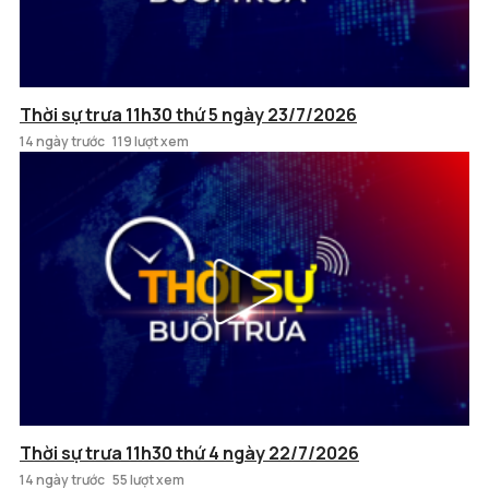
Thời sự trưa 11h30 thứ 5 ngày 23/7/2026
14 ngày trước
119 lượt xem
Thời sự trưa 11h30 thứ 4 ngày 22/7/2026
14 ngày trước
55 lượt xem