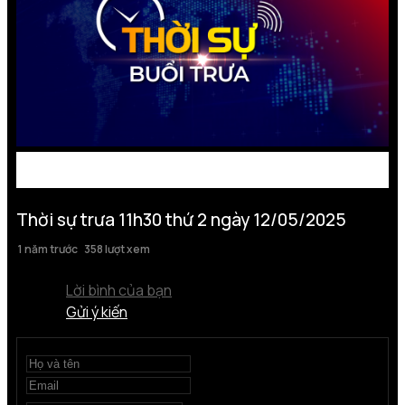
Thời sự trưa 11h30 thứ 2 ngày 12/05/2025
1 năm trước
358 lượt xem
Lời bình của bạn
Gửi ý kiến