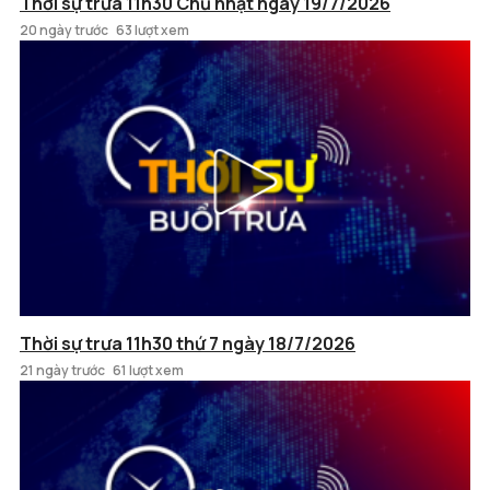
Thời sự trưa 11h30 Chủ nhật ngày 19/7/2026
20 ngày trước
63 lượt xem
Thời sự trưa 11h30 thứ 7 ngày 18/7/2026
21 ngày trước
61 lượt xem