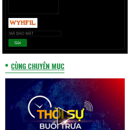
Gửi
CÙNG CHUYÊN MỤC