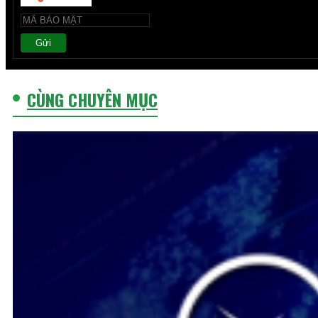
Gửi
CÙNG CHUYÊN MỤC