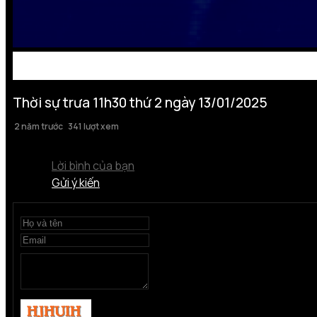
Thời sự trưa 11h30 thứ 2 ngày 13/01/2025
2 năm trước
341 lượt xem
Lời bình của bạn
Gửi ý kiến