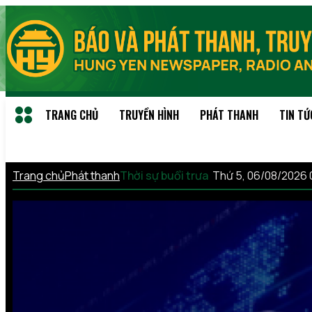
TRANG CHỦ
TRUYỀN HÌNH
PHÁT THANH
TIN TỨ
Trang chủ
Phát thanh
Thời sự buổi trưa
Thứ 5, 06/08/2026