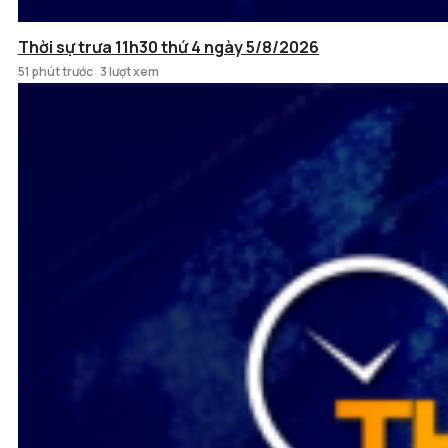
Thời sự trưa 11h30 thứ 4 ngày 5/8/2026
51 phút trước
3 lượt xem