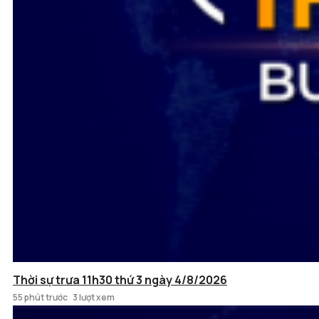
Thời sự trưa 11h30 thứ 3 ngày 4/8/2026
55 phút trước
3 lượt xem