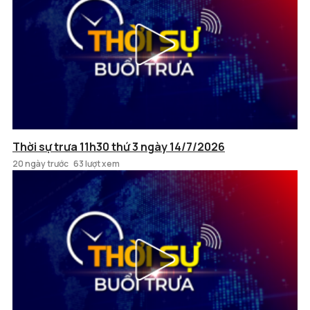
Thời sự trưa 11h30 thứ 3 ngày 14/7/2026
20 ngày trước
63 lượt xem