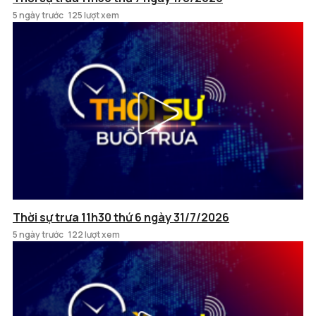
5 ngày trước
125 lượt xem
Thời sự trưa 11h30 thứ 6 ngày 31/7/2026
5 ngày trước
122 lượt xem