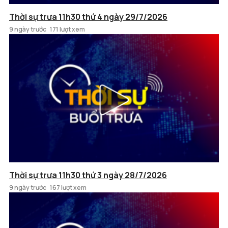
Thời sự trưa 11h30 thứ 4 ngày 29/7/2026
9 ngày trước
171 lượt xem
Thời sự trưa 11h30 thứ 3 ngày 28/7/2026
9 ngày trước
167 lượt xem