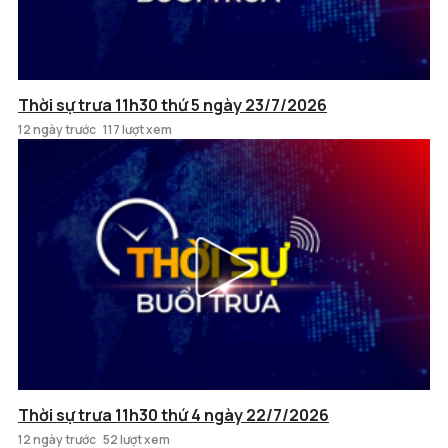
Thời sự trưa 11h30 thứ 5 ngày 23/7/2026
12 ngày trước
117 lượt xem
Thời sự trưa 11h30 thứ 4 ngày 22/7/2026
12 ngày trước
52 lượt xem