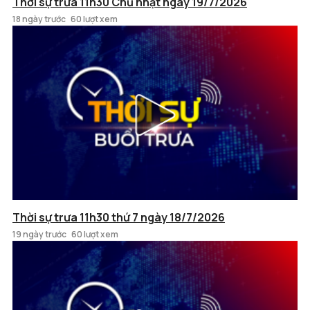
Thời sự trưa 11h30 Chủ nhật ngày 19/7/2026
18 ngày trước
60 lượt xem
Thời sự trưa 11h30 thứ 7 ngày 18/7/2026
19 ngày trước
60 lượt xem