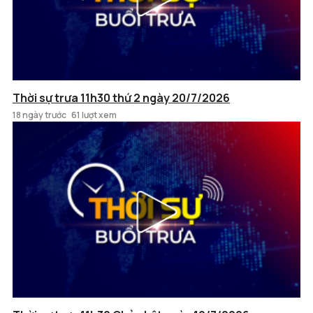
Thời sự trưa 11h30 thứ 2 ngày 20/7/2026
18 ngày trước
61 lượt xem