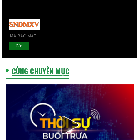
Gửi
CÙNG CHUYÊN MỤC