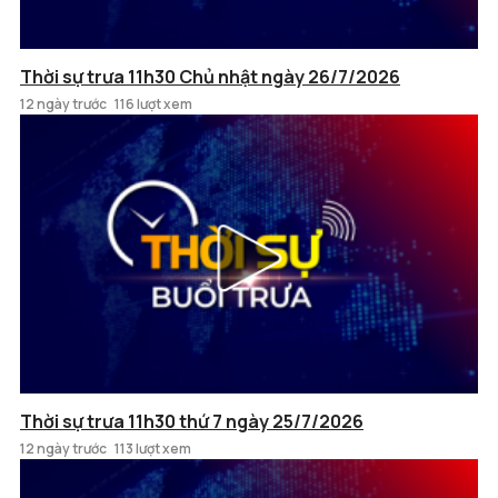
Thời sự trưa 11h30 Chủ nhật ngày 26/7/2026
12 ngày trước
116 lượt xem
Thời sự trưa 11h30 thứ 7 ngày 25/7/2026
12 ngày trước
113 lượt xem