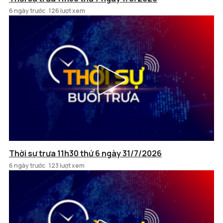
6 ngày trước
126 lượt xem
Thời sự trưa 11h30 thứ 6 ngày 31/7/2026
6 ngày trước
123 lượt xem