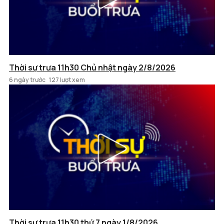
Thời sự trưa 11h30 Chủ nhật ngày 2/8/2026
6 ngày trước
127 lượt xem
Thời sự trưa 11h30 thứ 7 ngày 1/8/2026