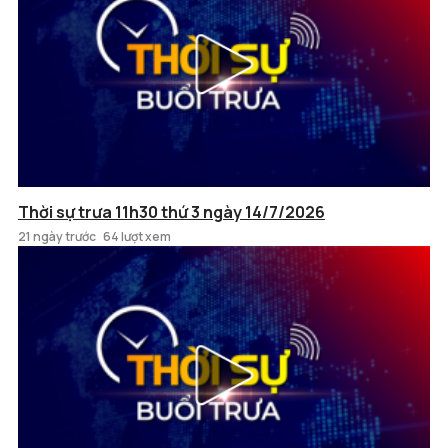
Thời sự trưa 11h30 thứ 3 ngày 14/7/2026
21 ngày trước
64 lượt xem