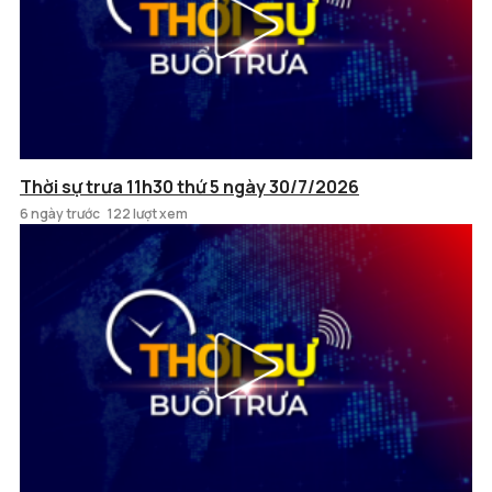
Thời sự trưa 11h30 thứ 5 ngày 30/7/2026
6 ngày trước
122 lượt xem