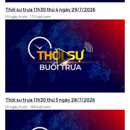
Thời sự trưa 11h30 thứ 4 ngày 29/7/2026
10 ngày trước
172 lượt xem
Thời sự trưa 11h30 thứ 3 ngày 28/7/2026
10 ngày trước
168 lượt xem