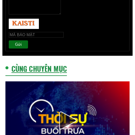
Gửi
CÙNG CHUYÊN MỤC