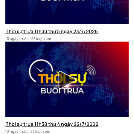
Thời sự trưa 11h30 thứ 5 ngày 23/7/2026
13 ngày trước
118 lượt xem
Thời sự trưa 11h30 thứ 4 ngày 22/7/2026
13 ngày trước
53 lượt xem