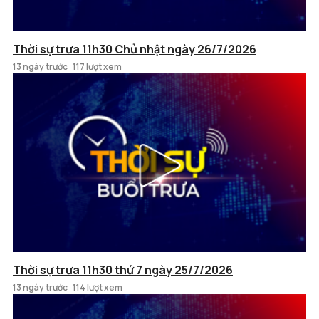
Thời sự trưa 11h30 Chủ nhật ngày 26/7/2026
13 ngày trước
117 lượt xem
Thời sự trưa 11h30 thứ 7 ngày 25/7/2026
13 ngày trước
114 lượt xem