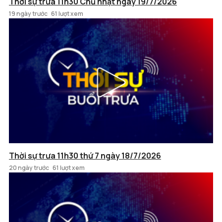
Thời sự trưa 11h30 Chủ nhật ngày 19/7/2026
19 ngày trước
61 lượt xem
Thời sự trưa 11h30 thứ 7 ngày 18/7/2026
20 ngày trước
61 lượt xem