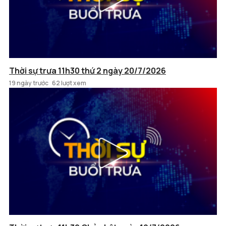
Thời sự trưa 11h30 thứ 2 ngày 20/7/2026
19 ngày trước
62 lượt xem