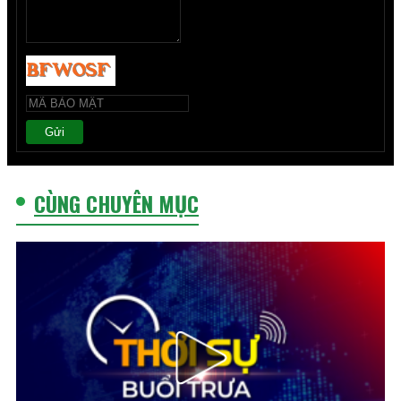
Gửi
CÙNG CHUYÊN MỤC