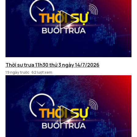
Thời sự trưa 11h30 thứ 3 ngày 14/7/2026
19 ngày trước
62 lượt xem