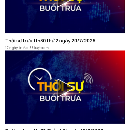
Thời sự trưa 11h30 thứ 2 ngày 20/7/2026
17 ngày trước
58 lượt xem