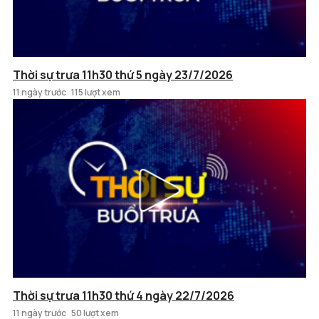
Thời sự trưa 11h30 thứ 5 ngày 23/7/2026
11 ngày trước
115 lượt xem
Thời sự trưa 11h30 thứ 4 ngày 22/7/2026
11 ngày trước
50 lượt xem