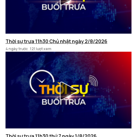
Thời sự trưa 11h30 Chủ nhật ngày 2/8/2026
4 ngày trước
121 lượt xem
Thời sự trưa 11h30 thứ 7 ngày 1/8/2026