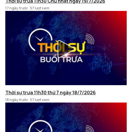
Thời sự trưa 11h30 Chủ nhật ngày 19/7/2026
17 ngày trước
57 lượt xem
Thời sự trưa 11h30 thứ 7 ngày 18/7/2026
18 ngày trước
57 lượt xem