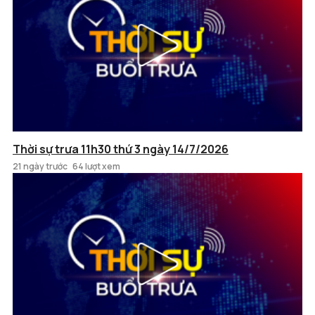
Thời sự trưa 11h30 thứ 3 ngày 14/7/2026
21 ngày trước
64 lượt xem