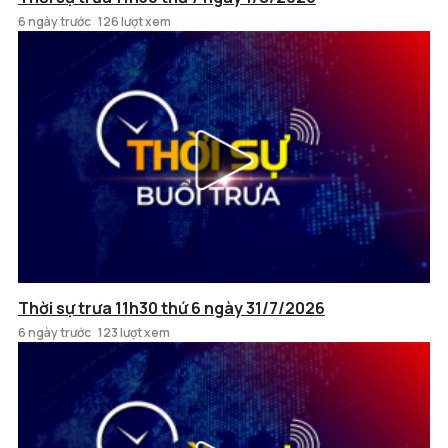
6 ngày trước
126 lượt xem
Thời sự trưa 11h30 thứ 6 ngày 31/7/2026
6 ngày trước
123 lượt xem