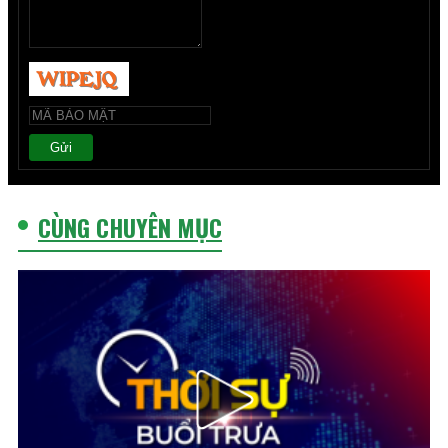
Gửi
CÙNG CHUYÊN MỤC