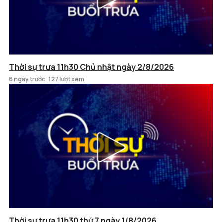
Thời sự trưa 11h30 Chủ nhật ngày 2/8/2026
6 ngày trước
127 lượt xem
Thời sự trưa 11h30 thứ 7 ngày 1/8/2026