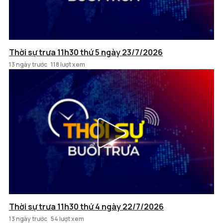
Thời sự trưa 11h30 thứ 5 ngày 23/7/2026
13 ngày trước
118 lượt xem
Thời sự trưa 11h30 thứ 4 ngày 22/7/2026
13 ngày trước
54 lượt xem