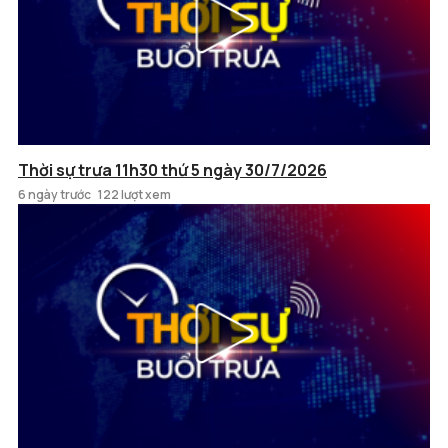
Thời sự trưa 11h30 thứ 5 ngày 30/7/2026
6 ngày trước
122 lượt xem