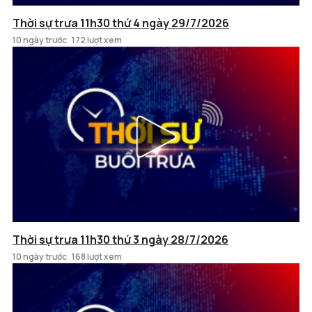
Thời sự trưa 11h30 thứ 4 ngày 29/7/2026
10 ngày trước
172 lượt xem
Thời sự trưa 11h30 thứ 3 ngày 28/7/2026
10 ngày trước
168 lượt xem