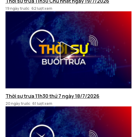
Thời sự trưa 11h30 Chủ nhật ngày 19/7/2026
19 ngày trước
62 lượt xem
Thời sự trưa 11h30 thứ 7 ngày 18/7/2026
20 ngày trước
61 lượt xem