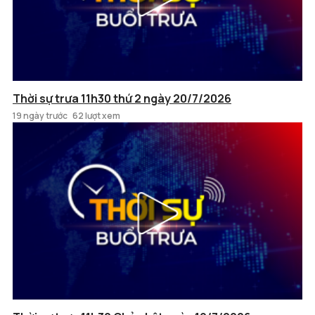
Thời sự trưa 11h30 thứ 2 ngày 20/7/2026
19 ngày trước
62 lượt xem